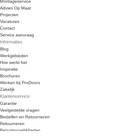
Montageservice
Advies Op Maat
Projecten
Vacatures
Contact
Service aanvraag
Informaties
Blog
Werkgebieden
Hoe werkt het
Inspiratie
Brochures
Werken bij ProDoors
Zakelijk
Klantenservice
Garantie
Veelgestelde vragen
Bestellen en Retourneren
Retourneren
Betaalmogelijkheden