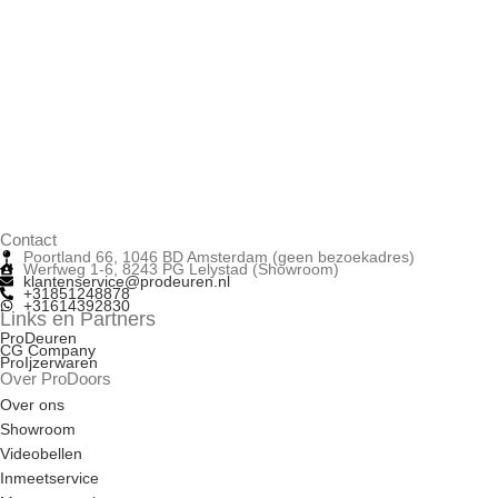
Contact
Poortland 66, 1046 BD Amsterdam (geen bezoekadres)
Werfweg 1-6, 8243 PG Lelystad (Showroom)
klantenservice@prodeuren.nl
+31851248878
+31614392830
Links en Partners
ProDeuren
CG Company
ProIjzerwaren
Over ProDoors
Over ons
Showroom
Videobellen
Inmeetservice