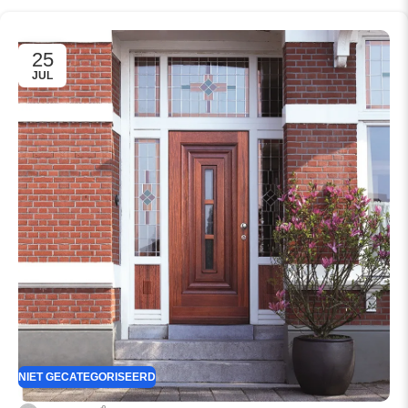
25
JUL
NIET GECATEGORISEERD