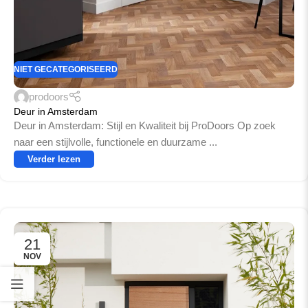
NIET GECATEGORISEERD
prodoors
Deur in Amsterdam
Deur in Amsterdam: Stijl en Kwaliteit bij ProDoors Op zoek
naar een stijlvolle, functionele en duurzame ...
Verder lezen
21
NOV