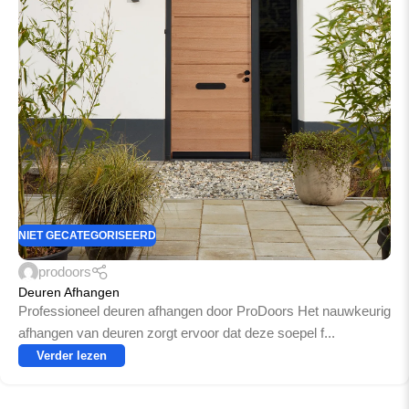
NIET GECATEGORISEERD
prodoors
Deuren Afhangen
Professioneel deuren afhangen door ProDoors Het nauwkeurig
afhangen van deuren zorgt ervoor dat deze soepel f...
Verder lezen