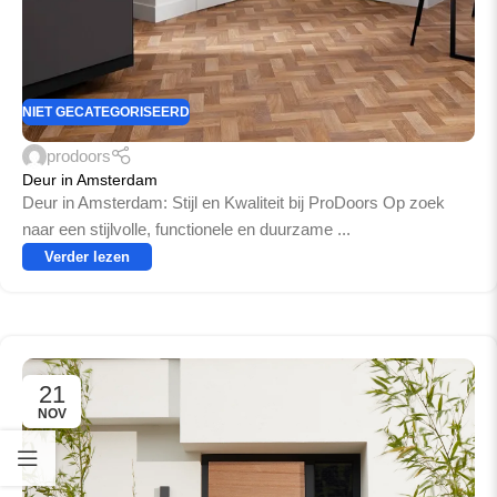
NIET GECATEGORISEERD
prodoors
Deur in Amsterdam
Deur in Amsterdam: Stijl en Kwaliteit bij ProDoors Op zoek
naar een stijlvolle, functionele en duurzame ...
Verder lezen
21
NOV