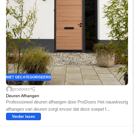
NIET GECATEGORISEERD
prodoors
Deuren Afhangen
Professioneel deuren afhangen door ProDoors Het nauwkeurig
afhangen van deuren zorgt ervoor dat deze soepel f...
Verder lezen