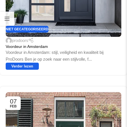
NIET GECATEGORISEERD
prodoors
Voordeur in Amsterdam
Voordeur in Amsterdam: stijl, veiligheid en kwaliteit bij
ProDoors Ben je op zoek naar een stijlvolle, f...
Verder lezen
07
FEB