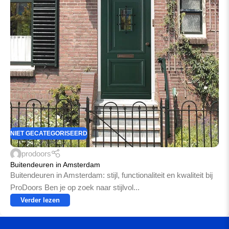
NIET GECATEGORISEERD
prodoors
Buitendeuren in Amsterdam
Buitendeuren in Amsterdam: stijl, functionaliteit en kwaliteit bij
ProDoors Ben je op zoek naar stijlvol...
Verder lezen