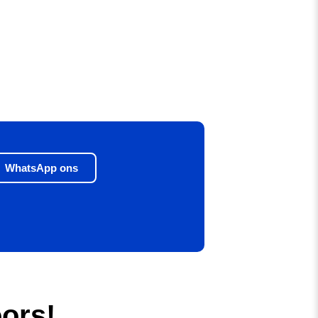
WhatsApp ons
ors!