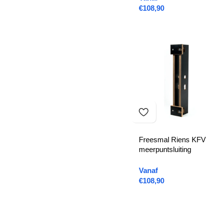
€
108,90
Freesmal Riens KFV
meerpuntsluiting
Vanaf
€
108,90