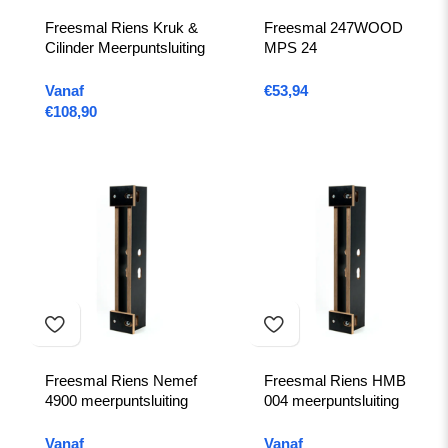
Freesmal Riens Kruk &
Freesmal 247WOOD
Cilinder Meerpuntsluiting
MPS 24
Vanaf
€
53,94
€
108,90
Freesmal Riens Nemef
Freesmal Riens HMB
4900 meerpuntsluiting
004 meerpuntsluiting
Vanaf
Vanaf