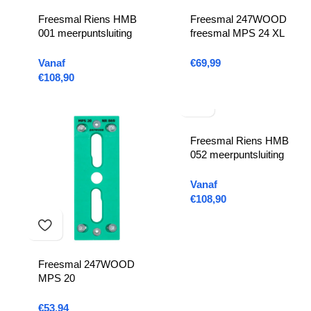
Freesmal Riens HMB
Freesmal 247WOOD
001 meerpuntsluiting
freesmal MPS 24 XL
Vanaf
€
69,99
€
108,90
Freesmal Riens HMB
052 meerpuntsluiting
Vanaf
€
108,90
Freesmal 247WOOD
MPS 20
€
53,94