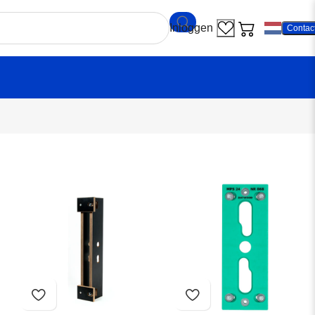
Contac