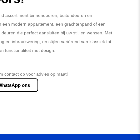
reid assortiment binnendeuren, buitendeuren en
in een modern appartement, een grachtenpand of een
en deuren die perfect aansluiten bij uw stijl en wensen. Met
ing en inbraakwering, en stijlen variërend van klassiek tot
functionaliteit met design.
m contact op voor advies op maat!
WhatsApp ons