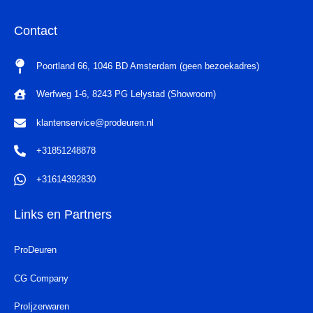
Contact
Poortland 66, 1046 BD Amsterdam (geen bezoekadres)
Werfweg 1-6, 8243 PG Lelystad (Showroom)
klantenservice@prodeuren.nl
+31851248878
+31614392830
Links en Partners
ProDeuren
CG Company
ProIjzerwaren