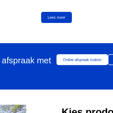
Lees meer
 afspraak met
Online afspraak maken
Kies prodo