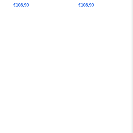
€
108,90
€
108,90