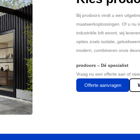
Bij prodoors vindt u een uitgeb
maatwerkoplossingen. Of u nu 
industriële loft woont, wij lever
opties zoals isolatie, geluidswer
modern, combineren onze deuren 
prodoors – Dé specialist
Vraag nu een offerte aan of nee
Offerte aanvragen