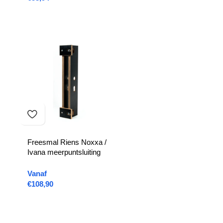
Freesmal Riens Noxxa /
Ivana meerpuntsluiting
Vanaf
€
108,90