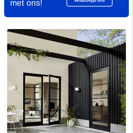
WhatsApp ons
met ons!