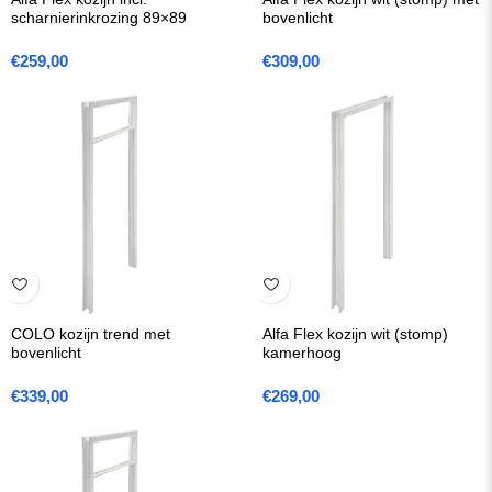
scharnierinkrozing 89×89
bovenlicht
€
259,00
€
309,00
COLO kozijn trend met
Alfa Flex kozijn wit (stomp)
bovenlicht
kamerhoog
€
339,00
€
269,00