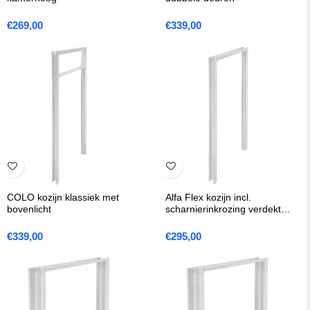
€
269,00
€
339,00
COLO kozijn klassiek met
Alfa Flex kozijn incl.
bovenlicht
scharnierinkrozing verdekt
scharnier
€
339,00
€
295,00