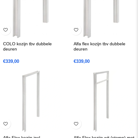
COLO kozijn tbv dubbele
Alfa flex kozijn tbv dubbele
deuren
deuren
€
339,00
€
339,00
Alfa Flex kozijn incl.
Alfa Flex kozijn wit (stomp) met