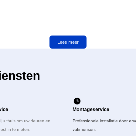
Lees meer
iensten
vice
Montageservice
ij u thuis om uw deuren en
Professionele installatie door er
fect in te meten.
vakmensen.