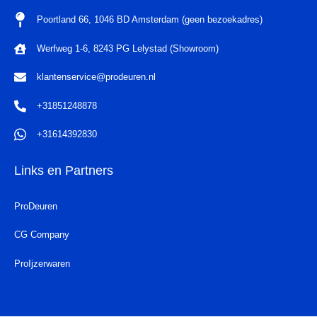
Poortland 66, 1046 BD Amsterdam (geen bezoekadres)
Werfweg 1-6, 8243 PG Lelystad (Showroom)
klantenservice@prodeuren.nl
+31851248878
+31614392830
Links en Partners
ProDeuren
CG Company
ProIjzerwaren