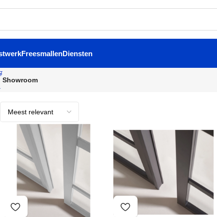
stwerk
Freesmallen
Diensten
Showroom