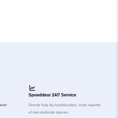
Spoeddeur 24/7 Service
varen
Directe hulp bij noodsituaties, zoals kapotte
of niet-sluitende deuren.