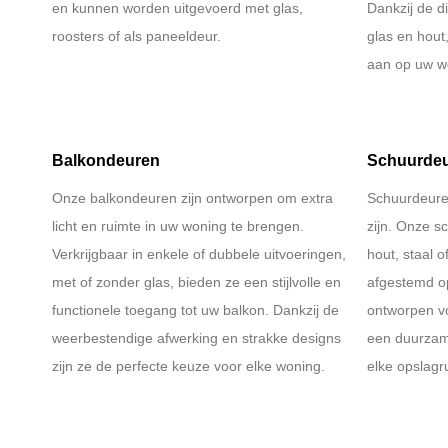
en kunnen worden uitgevoerd met glas,
Dankzij de di
roosters of als paneeldeur.
glas en hout
aan op uw w
Balkondeuren
Schuurde
Onze balkondeuren zijn ontworpen om extra
Schuurdeure
licht en ruimte in uw woning te brengen.
zijn. Onze sc
Verkrijgbaar in enkele of dubbele uitvoeringen,
hout, staal 
met of zonder glas, bieden ze een stijlvolle en
afgestemd op
functionele toegang tot uw balkon. Dankzij de
ontworpen vo
weerbestendige afwerking en strakke designs
een duurzam
zijn ze de perfecte keuze voor elke woning.
elke opslagr