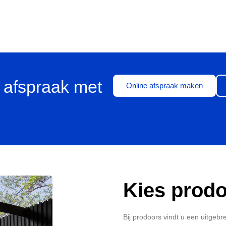
 afspraak met
Online afspraak maken
Kies prodo
Bij prodoors vindt u een uitgeb