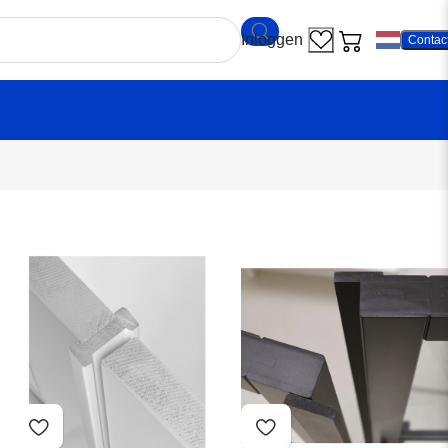
Contac