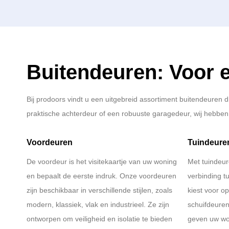
Buitendeuren: Voor e
Bij prodoors vindt u een uitgebreid assortiment buitendeuren di
praktische achterdeur of een robuuste garagedeur, wij hebben 
Voordeuren
Tuindeure
De voordeur is het visitekaartje van uw woning
Met tuindeur
en bepaalt de eerste indruk. Onze voordeuren
verbinding t
zijn beschikbaar in verschillende stijlen, zoals
kiest voor o
modern, klassiek, vlak en industrieel. Ze zijn
schuifdeuren,
ontworpen om veiligheid en isolatie te bieden
geven uw won