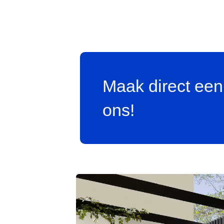
Maak direct een
ons!