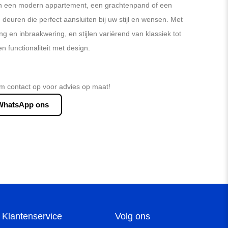
in een modern appartement, een grachtenpand of een
en deuren die perfect aansluiten bij uw stijl en wensen. Met
ing en inbraakwering, en stijlen variërend van klassiek tot
functionaliteit met design.
m contact op voor advies op maat!
WhatsApp ons
Klantenservice
Volg ons