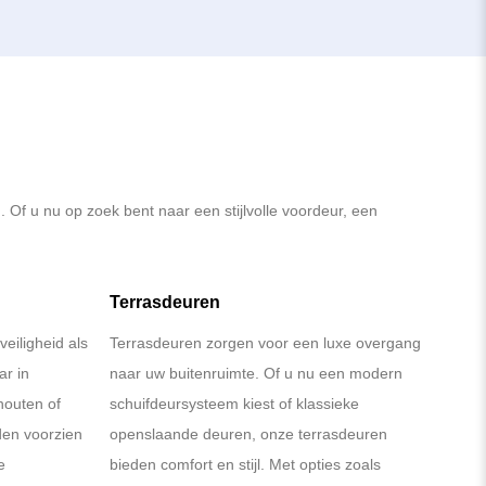
g. Of u nu op zoek bent naar een stijlvolle voordeur, een
Terrasdeuren
eiligheid als
Terrasdeuren zorgen voor een luxe overgang
ar in
naar uw buitenruimte. Of u nu een modern
houten of
schuifdeursysteem kiest of klassieke
den voorzien
openslaande deuren, onze terrasdeuren
e
bieden comfort en stijl. Met opties zoals