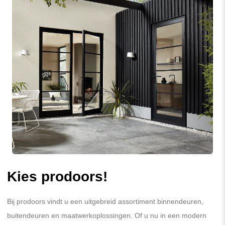
Kies prodoors!
Bij prodoors vindt u een uitgebreid assortiment binnendeuren,
buitendeuren en maatwerkoplossingen. Of u nu in een modern