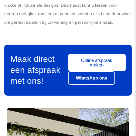
vlakke of industriële designs. Daarnaast kunt u kiezen voor
deuren met glas, roosters of panelen, zodat u altijd een deur vindt
die perfect aansluit bij uw woning en persoonlijke smaak.
Maak direct
Online afspraak
maken
een afspraak
WhatsApp ons
met ons!