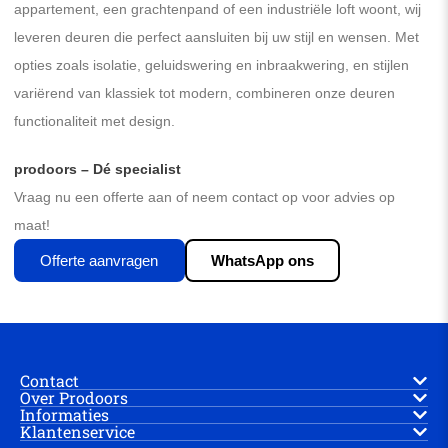
appartement, een grachtenpand of een industriële loft woont, wij
leveren deuren die perfect aansluiten bij uw stijl en wensen. Met
opties zoals isolatie, geluidswering en inbraakwering, en stijlen
variërend van klassiek tot modern, combineren onze deuren
functionaliteit met design.
prodoors – Dé specialist
Vraag nu een offerte aan of neem contact op voor advies op
maat!
Offerte aanvragen
WhatsApp ons
Contact
Over Prodoors
Informaties
Klantenservice