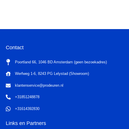
Contact
Poortland 66, 1046 BD Amsterdam (geen bezoekadres)
Werfweg 1-6, 8243 PG Lelystad (Showroom)
klantenservice@prodeuren.nl
+31851248878
+31614392830
Links en Partners