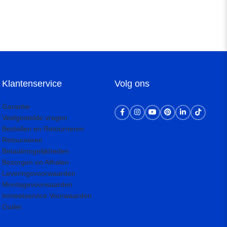
Klantenservice
Volg ons
Garantie
Veelgestelde vragen
Bestellen en Retourneren
Retourneren
Betaalmogelijkheden
Bezorgen en Afhalen
Leveringsvoorwaarden
Montagevoorwaarden
Inmeetservice Voorwaarden
Outlet