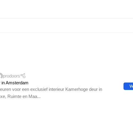
prodoors
 in Amsterdam
V
ndeuren voor een exclusief interieur Kamerhoge deur in
xe, Ruimte en Maa...