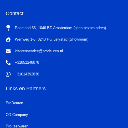
Contact
Poortland 66, 1046 BD Amsterdam (geen bezoekadres)
Werfweg 1-6, 8243 PG Lelystad (Showroom)
klantenservice@prodeuren.nl
+31851248878
+31614392830
Links en Partners
ProDeuren
CG Company
ProIjzerwaren