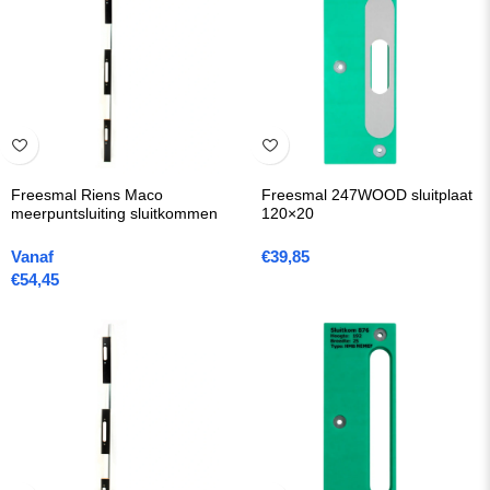
Freesmal Riens Maco
Freesmal 247WOOD sluitplaat
meerpuntsluiting sluitkommen
120×20
Vanaf
€
39,85
€
54,45