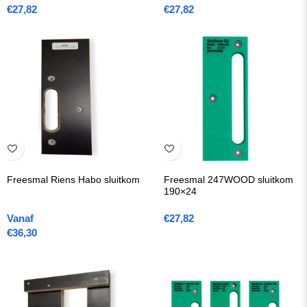
€
27,82
€
27,82
Freesmal Riens Habo sluitkom
Freesmal 247WOOD sluitkom
190×24
Vanaf
€
27,82
€
36,30