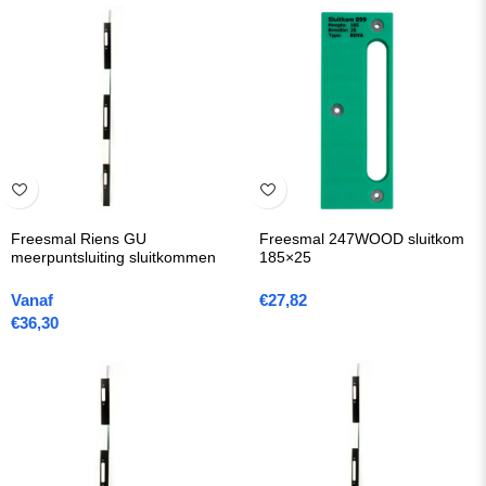
Freesmal Riens GU
Freesmal 247WOOD sluitkom
meerpuntsluiting sluitkommen
185×25
Vanaf
€
27,82
€
36,30