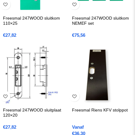
Freesmal 247WOOD sluitkom
Freesmal 247WOOD sluitkom
110×25
NEMEF set
€
27,82
€
75,56
Freesmal 247WOOD sluitplaat
Freesmal Riens KFV stolppot
120×20
€
27,82
Vanaf
€
36,30