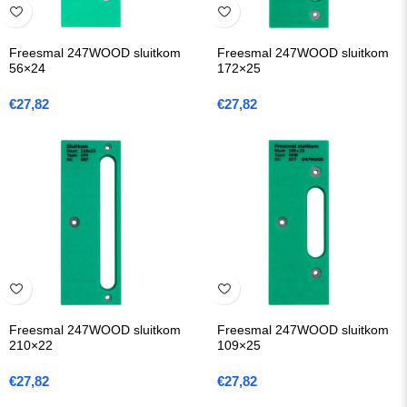
Freesmal 247WOOD sluitkom
Freesmal 247WOOD sluitkom
56×24
172×25
€
27,82
€
27,82
Freesmal 247WOOD sluitkom
Freesmal 247WOOD sluitkom
210×22
109×25
€
27,82
€
27,82