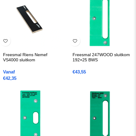
Freesmal Riens Nemef
Freesmal 247WOOD sluitkom
VS4000 sluitkom
192×25 BWS
Vanaf
€
43,55
€
42,35