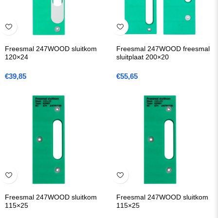
Freesmal 247WOOD sluitkom
Freesmal 247WOOD freesmal
120×24
sluitplaat 200×20
€
39,85
€
55,65
Freesmal 247WOOD sluitkom
Freesmal 247WOOD sluitkom
115×25
115×25