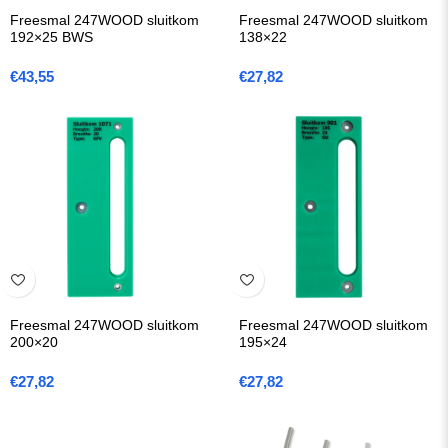
Freesmal 247WOOD sluitkom
Freesmal 247WOOD sluitkom
192×25 BWS
138×22
€
43,55
€
27,82
Freesmal 247WOOD sluitkom
Freesmal 247WOOD sluitkom
200×20
195×24
€
27,82
€
27,82