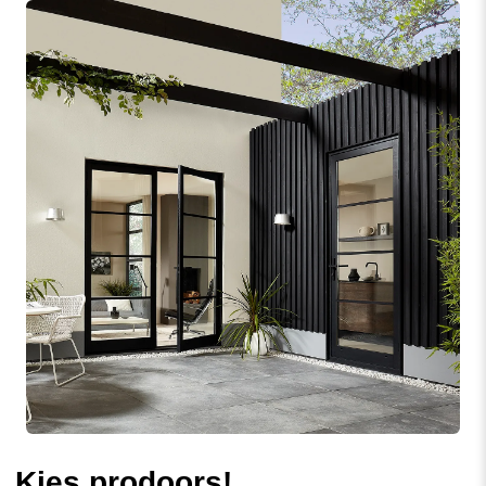
Kies prodoors!