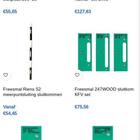
€
55,65
€
127,63
Freesmal Riens S2
Freesmal 247WOOD sluitkom
meerpuntsluiting sluitkommen
KFV set
Vanaf
€
75,56
€
54,45