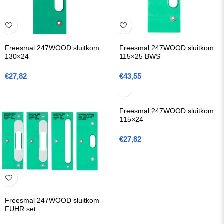
Freesmal 247WOOD sluitkom
Freesmal 247WOOD sluitkom
130×24
115×25 BWS
€
27,82
€
43,55
Freesmal 247WOOD sluitkom
115×24
€
27,82
Freesmal 247WOOD sluitkom
FUHR set