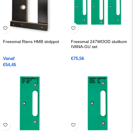
Freesmal Riens HMB stolppot
Freesmal 247WOOD sluitkom
IVANA-GU set
Vanaf
€
75,56
€
54,45