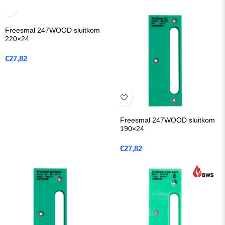
Freesmal 247WOOD sluitkom
220×24
€
27,82
Freesmal 247WOOD sluitkom
190×24
€
27,82