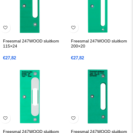
Freesmal 247WOOD sluitkom
Freesmal 247WOOD sluitkom
115×24
200×20
€
27,82
€
27,82
Freesmal 247WOOD sluitkom
Freesmal 247WOOD sluitkom