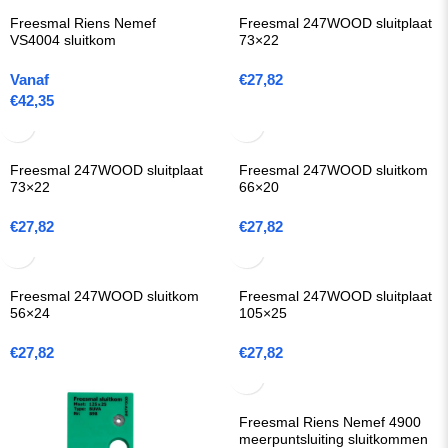
Freesmal Riens Nemef
Freesmal 247WOOD sluitplaat
VS4004 sluitkom
73×22
Vanaf
€
27,82
€
42,35
Freesmal 247WOOD sluitplaat
Freesmal 247WOOD sluitkom
73×22
66×20
€
27,82
€
27,82
Freesmal 247WOOD sluitkom
Freesmal 247WOOD sluitplaat
56×24
105×25
€
27,82
€
27,82
Freesmal Riens Nemef 4900
meerpuntsluiting sluitkommen