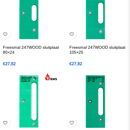
Freesmal 247WOOD sluitplaat
Freesmal 247WOOD sluitplaat
80×24
105×25
€
27,82
€
27,82