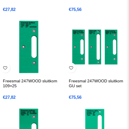
€
27,82
€
75,56
Freesmal 247WOOD sluitkom
Freesmal 247WOOD sluitkom
109×25
GU set
€
27,82
€
75,56