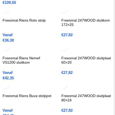
€
109,50
Freesmal Riens Roto stolp
Freesmal 247WOOD sluitkom
172×25
Vanaf
€
27,82
€
36,30
Freesmal Riens Nemef
Freesmal 247WOOD sluitplaat
VS1200 sluitkom
60×20
Vanaf
€
27,82
€
42,35
Freesmal Riens Buva stolppot
Freesmal 247WOOD sluitplaat
80×24
Vanaf
€
27,82