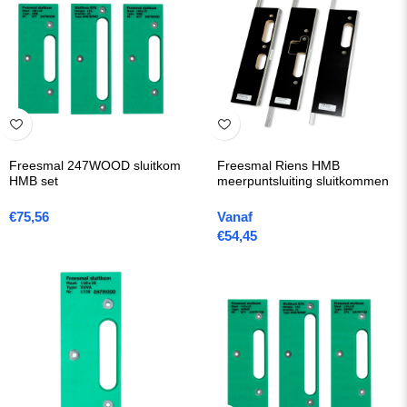
Freesmal 247WOOD sluitkom
Freesmal Riens HMB
HMB set
meerpuntsluiting sluitkommen
€
75,56
Vanaf
€
54,45