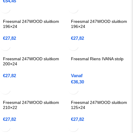
€
54,45
Freesmal 247WOOD sluitkom
Freesmal 247WOOD sluitkom
196×24
196×24
€
27,82
€
27,82
Freesmal 247WOOD sluitkom
Freesmal Riens IVANA stolp
200×24
€
27,82
Vanaf
€
36,30
Freesmal 247WOOD sluitkom
Freesmal 247WOOD sluitkom
210×22
125×24
€
27,82
€
27,82