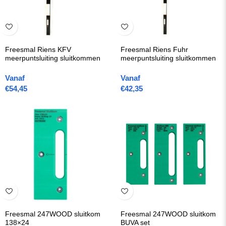
Freesmal Riens KFV
Freesmal Riens Fuhr
meerpuntsluiting sluitkommen
meerpuntsluiting sluitkommen
Vanaf
Vanaf
€
54,45
€
42,35
Freesmal 247WOOD sluitkom
Freesmal 247WOOD sluitkom
138×24
BUVA set