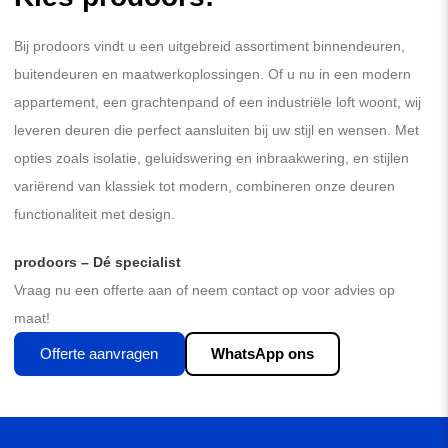
Bij prodoors vindt u een uitgebreid assortiment binnendeuren,
buitendeuren en maatwerkoplossingen. Of u nu in een modern
appartement, een grachtenpand of een industriële loft woont, wij
leveren deuren die perfect aansluiten bij uw stijl en wensen. Met
opties zoals isolatie, geluidswering en inbraakwering, en stijlen
variërend van klassiek tot modern, combineren onze deuren
functionaliteit met design.
prodoors – Dé specialist
Vraag nu een offerte aan of neem contact op voor advies op
maat!
Offerte aanvragen
WhatsApp ons