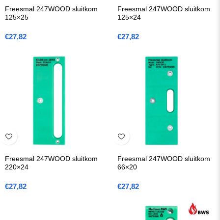
Freesmal 247WOOD sluitkom
Freesmal 247WOOD sluitkom
125×25
125×24
€
27,82
€
27,82
Freesmal 247WOOD sluitkom
Freesmal 247WOOD sluitkom
220×24
66×20
€
27,82
€
27,82