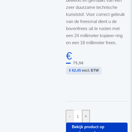
bewerkt en gemaakt van een
zeer duurzame technische
kunststof. Voor correct gebruik
van de freesmal dient u de
bovenfrees uit te rusten met
een 24 millimeter kopieer-ring
en een 18 millimeter frees.
€
75,56
€ 62,45
excl. BTW
-
+
Bekijk product op