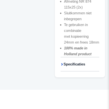
Afmeting NR 874
115x25 (2x)
Sluitkommen niet
inbegrepen
Te gebruiken in
combinatie
met kopieerring
24mm en frees 18mm
100% made in
Holland product
Specificaties