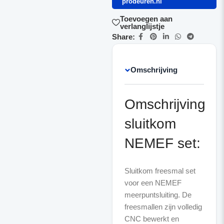
prodeuren.nl
Toevoegen aan
verlanglijstje
Share:
Omschrijving
Omschrijving
sluitkom
NEMEF set:
Sluitkom freesmal set
voor een NEMEF
meerpuntsluiting. De
freesmallen zijn volledig
CNC bewerkt en