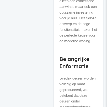
alleen een esthetische
aanwinst, maar ook een
duurzame investering
voor je huis. Het tijdloze
ontwerp en de hoge
functionaliteit maken het
de perfecte keuze voor
de moderne woning.
Belangrijke
Informatie
Svedex deuren worden
volledig op maat
geproduceerd, wat
betekent dat deze
deuren onder
maatwerkproducten