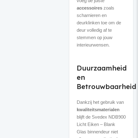
voeg de juiste
accessoires
zoals
scharnieren en
deurklinken toe om de
deur volledig af te
stemmen op jouw
interieurwensen.
Duurzaamheid
en
Betrouwbaarheid
Dankzij het gebruik van
kwaliteitsmaterialen
blijft de Svedex NDB900
Licht Eiken – Blank
Glas binnendeur niet