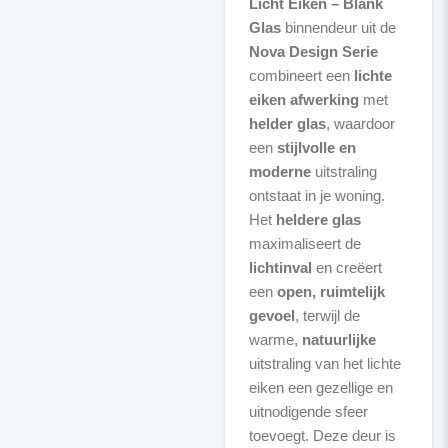
Licht Eiken – Blank
Glas
binnendeur uit de
Nova Design Serie
combineert een
lichte
eiken afwerking
met
helder glas
, waardoor
een
stijlvolle en
moderne
uitstraling
ontstaat in je woning.
Het
heldere glas
maximaliseert de
lichtinval
en creëert
een
open, ruimtelijk
gevoel
, terwijl de
warme,
natuurlijke
uitstraling van het lichte
eiken een gezellige en
uitnodigende sfeer
toevoegt. Deze deur is