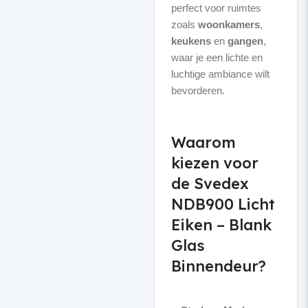
perfect voor ruimtes
zoals
woonkamers
,
keukens
en
gangen
,
waar je een lichte en
luchtige ambiance wilt
bevorderen.
Waarom
kiezen voor
de Svedex
NDB900 Licht
Eiken – Blank
Glas
Binnendeur?