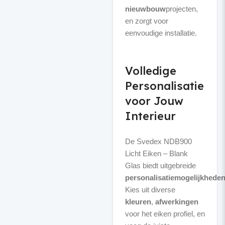
nieuwbouw
projecten,
en zorgt voor
eenvoudige installatie.
Volledige
Personalisatie
voor Jouw
Interieur
De Svedex NDB900
Licht Eiken – Blank
Glas biedt uitgebreide
personalisatiemogelijkhede
Kies uit diverse
kleuren
,
afwerkingen
voor het eiken profiel, en