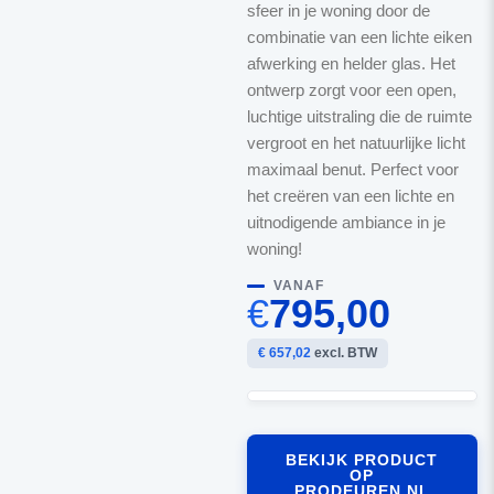
sfeer in je woning door de
combinatie van een lichte eiken
afwerking en helder glas. Het
ontwerp zorgt voor een open,
luchtige uitstraling die de ruimte
vergroot en het natuurlijke licht
maximaal benut. Perfect voor
het creëren van een lichte en
uitnodigende ambiance in je
woning!
VANAF
€
795,00
€ 657,02
excl. BTW
BEKIJK PRODUCT
OP
PRODEUREN.NL