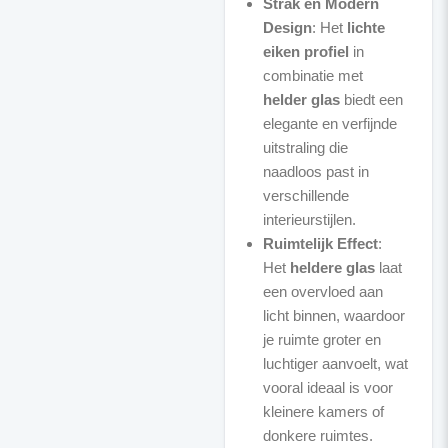
Strak en Modern
Design
: Het
lichte
eiken profiel
in
combinatie met
helder glas
biedt een
elegante en verfijnde
uitstraling die
naadloos past in
verschillende
interieurstijlen.
Ruimtelijk Effect
:
Het
heldere glas
laat
een overvloed aan
licht binnen, waardoor
je ruimte groter en
luchtiger aanvoelt, wat
vooral ideaal is voor
kleinere kamers of
donkere ruimtes.