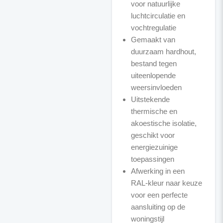
voor natuurlijke
luchtcirculatie en
vochtregulatie
Gemaakt van
duurzaam hardhout,
bestand tegen
uiteenlopende
weersinvloeden
Uitstekende
thermische en
akoestische isolatie,
geschikt voor
energiezuinige
toepassingen
Afwerking in een
RAL-kleur naar keuze
voor een perfecte
aansluiting op de
woningstijl