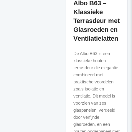
Albo B63 –
Klassieke
Terrasdeur met
Glasroeden en
Ventilatielatten
De Albo B63 is een
klassieke houten
terrasdeur die elegantie
combineert met
praktische voordelen
zoals isolatie en
ventilatie. Dit model is
voorzien van zes
glaspanelen, verdeeld
door verfijnde
glasroeden, en een
houten onderpaneel met