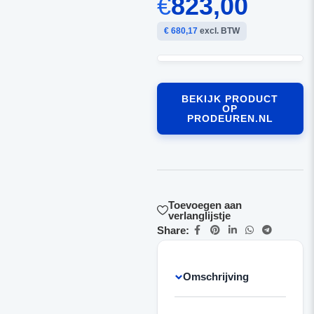
€
823,00
€ 680,17
excl. BTW
BEKIJK PRODUCT
OP
PRODEUREN.NL
Toevoegen aan
verlanglijstje
Share:
Omschrijving