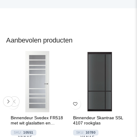
Aanbevolen producten
Binnendeur Svedex FR518
Binnendeur Skantrae SSL
met wit glaslatten en
4107 rookglas
Rookglas
SKU:
10551
SKU:
10780