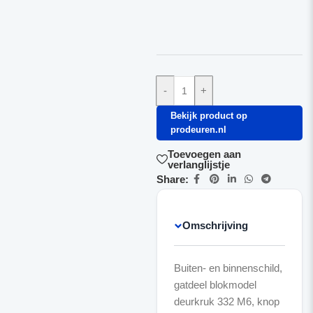
-
+
Bekijk product op
prodeuren.nl
Toevoegen aan
verlanglijstje
Share:
Omschrijving
Buiten- en binnenschild,
gatdeel blokmodel
deurkruk 332 M6, knop