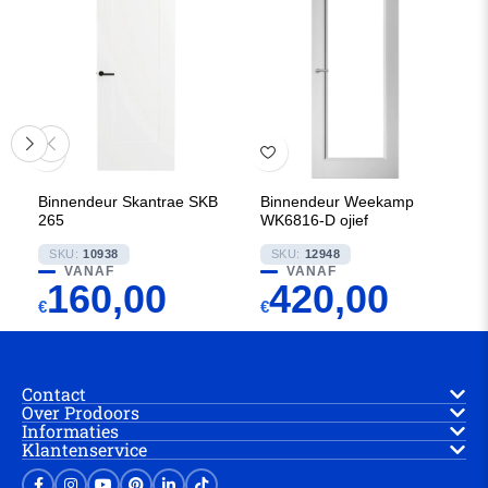
Binnendeur Skantrae SKB
Binnendeur Weekamp
265
WK6816-D ojief
SKU:
10938
SKU:
12948
VANAF
VANAF
160,00
420,00
€
€
Contact
Over Prodoors
Informaties
Klantenservice