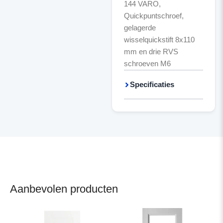
144 VARO,
Quickpuntschroef,
gelagerde
wisselquickstift 8x110
mm en drie RVS
schroeven M6
Specificaties
Aanbevolen producten