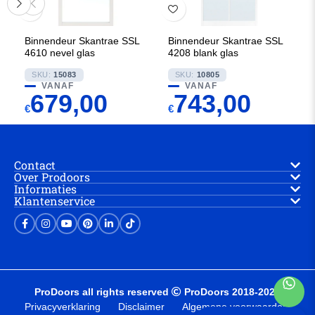
Binnendeur Skantrae SSL
Binnendeur Skantrae SSL
4610 nevel glas
4208 blank glas
SKU:
15083
SKU:
10805
VANAF
VANAF
679,00
743,00
€
€
Contact
Over Prodoors
Informaties
Klantenservice
ProDoors all rights reserved
ProDoors 2018-2025
Privacyverklaring
Disclaimer
Algemene voorwaarden