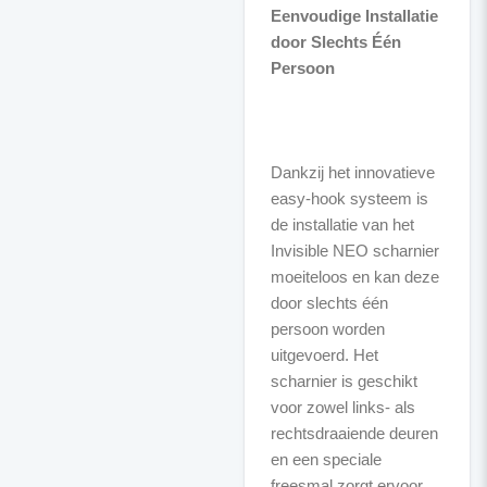
Eenvoudige Installatie
door Slechts Één
Persoon
Dankzij het innovatieve
easy-hook systeem is
de installatie van het
Invisible NEO scharnier
moeiteloos en kan deze
door slechts één
persoon worden
uitgevoerd. Het
scharnier is geschikt
voor zowel links- als
rechtsdraaiende deuren
en een speciale
freesmal zorgt ervoor