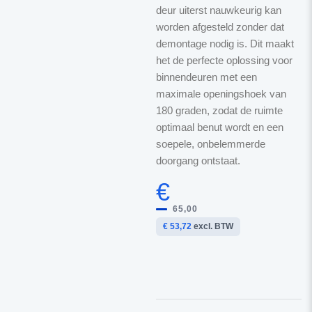
deur uiterst nauwkeurig kan
worden afgesteld zonder dat
demontage nodig is. Dit maakt
het de perfecte oplossing voor
binnendeuren met een
maximale openingshoek van
180 graden, zodat de ruimte
optimaal benut wordt en een
soepele, onbelemmerde
doorgang ontstaat.
€
65,00
€ 53,72
excl. BTW