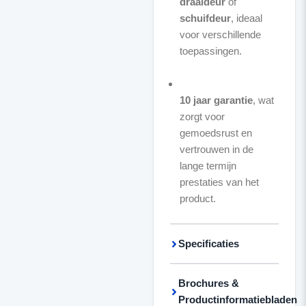
draaideur
of
schuifdeur
, ideaal
voor verschillende
toepassingen.
10 jaar garantie
, wat
zorgt voor
gemoedsrust en
vertrouwen in de
lange termijn
prestaties van het
product.
Specificaties
Brochures &
Productinformatiebladen