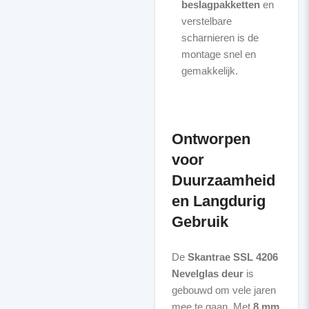
beslagpakketten
en
verstelbare
scharnieren is de
montage snel en
gemakkelijk.
Ontworpen
voor
Duurzaamheid
en Langdurig
Gebruik
De
Skantrae SSL 4206
Nevelglas deur
is
gebouwd om vele jaren
mee te gaan. Met
8 mm