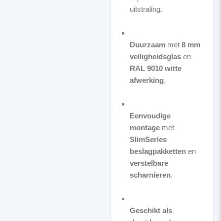
uitstraling.
Duurzaam
met
8 mm
veiligheidsglas
en
RAL 9010 witte
afwerking
.
Eenvoudige
montage
met
SlimSeries
beslagpakketten
en
verstelbare
scharnieren
.
Geschikt als