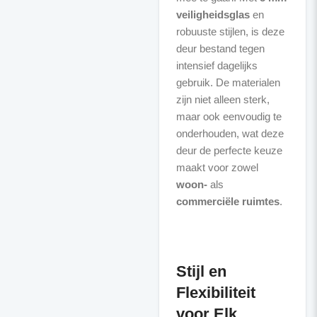
veiligheidsglas
en
robuuste stijlen, is deze
deur bestand tegen
intensief dagelijks
gebruik. De materialen
zijn niet alleen sterk,
maar ook eenvoudig te
onderhouden, wat deze
deur de perfecte keuze
maakt voor zowel
woon-
als
commerciële ruimtes
.
Stijl en
Flexibiliteit
voor Elk