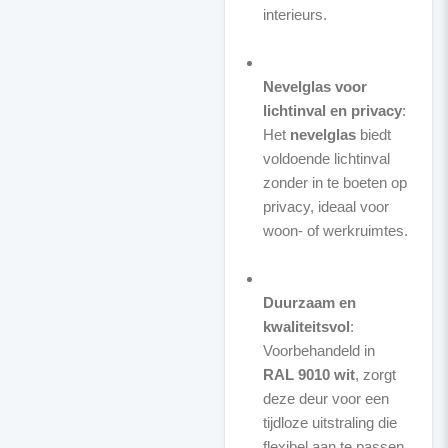
interieurs.
Nevelglas voor
lichtinval en privacy
:
Het
nevelglas
biedt
voldoende lichtinval
zonder in te boeten op
privacy, ideaal voor
woon- of werkruimtes.
Duurzaam en
kwaliteitsvol
:
Voorbehandeld in
RAL 9010 wit
, zorgt
deze deur voor een
tijdloze uitstraling die
flexibel aan te passen