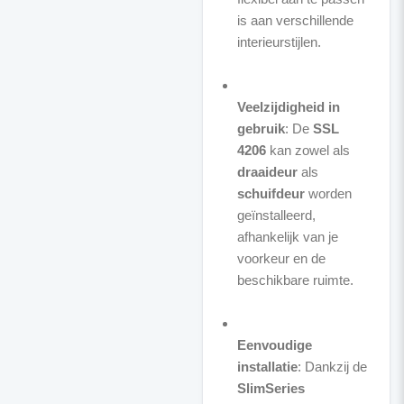
is aan verschillende
interieurstijlen.
Veelzijdigheid in
gebruik
: De
SSL
4206
kan zowel als
draaideur
als
schuifdeur
worden
geïnstalleerd,
afhankelijk van je
voorkeur en de
beschikbare ruimte.
Eenvoudige
installatie
: Dankzij de
SlimSeries