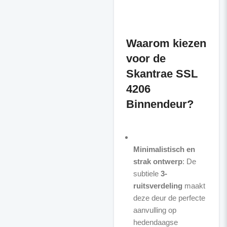
Waarom kiezen
voor de
Skantrae SSL
4206
Binnendeur?
Minimalistisch en
strak ontwerp
: De
subtiele
3-
ruitsverdeling
maakt
deze deur de perfecte
aanvulling op
hedendaagse