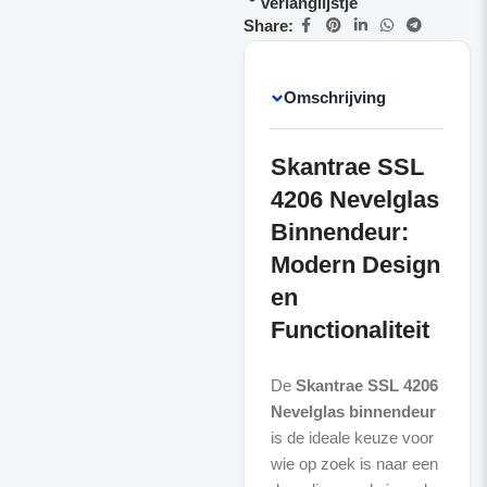
verlanglijstje
Share:
Omschrijving
Skantrae SSL
4206 Nevelglas
Binnendeur:
Modern Design
en
Functionaliteit
De
Skantrae SSL 4206
Nevelglas binnendeur
is de ideale keuze voor
wie op zoek is naar een