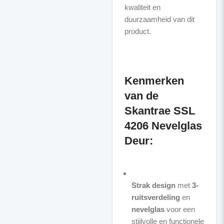
kwaliteit en
duurzaamheid van dit
product.
Kenmerken
van de
Skantrae SSL
4206 Nevelglas
Deur:
Strak design
met
3-
ruitsverdeling
en
nevelglas
voor een
stijlvolle en functionele