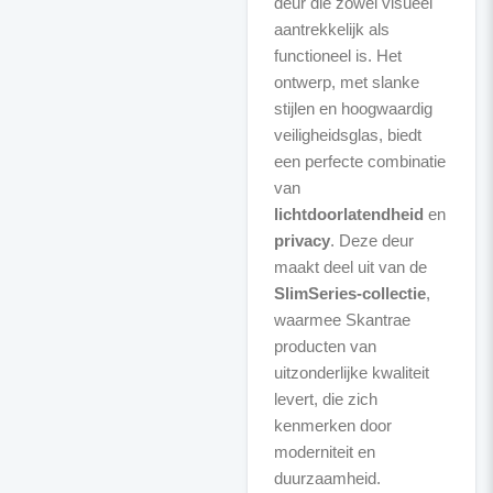
deur die zowel visueel
aantrekkelijk als
functioneel is. Het
ontwerp, met slanke
stijlen en hoogwaardig
veiligheidsglas, biedt
een perfecte combinatie
van
lichtdoorlatendheid
en
privacy
. Deze deur
maakt deel uit van de
SlimSeries-collectie
,
waarmee Skantrae
producten van
uitzonderlijke kwaliteit
levert, die zich
kenmerken door
moderniteit en
duurzaamheid.