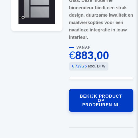
Glas. Deze moderne
binnendeur biedt een strak
design, duurzame kwaliteit en
maatwerkopties voor een
naadloze integratie in jouw
interieur.
VANAF
€
883,00
€ 729,75
excl. BTW
BEKIJK PRODUCT
OP
PRODEUREN.NL