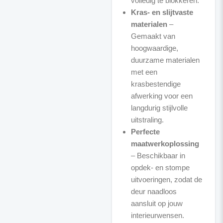
volledig te blokkeren.
Kras- en slijtvaste
materialen
–
Gemaakt van
hoogwaardige,
duurzame materialen
met een
krasbestendige
afwerking voor een
langdurig stijlvolle
uitstraling.
Perfecte
maatwerkoplossing
– Beschikbaar in
opdek- en stompe
uitvoeringen, zodat de
deur naadloos
aansluit op jouw
interieurwensen.