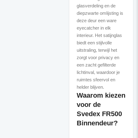
glasverdeling en de
diepzwarte omlijsting is
deze deur een ware
eyecatcher in elk
interieur. Het satijnglas
biedt een stijlvolle
uitstraling, terwijl het
zorgt voor privacy en
een zacht gefilterde
lichtinval, waardoor je
ruimtes sfeervol en
Waarom kiezen
voor de
Svedex FR500
Binnendeur?