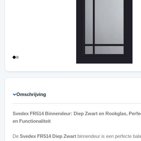
Omschrijving
Svedex FR514 Binnendeur: Diep Zwart en Rookglas, Perfect
en Functionaliteit
De
Svedex FR514 Diep Zwart
binnendeur is een perfecte ba