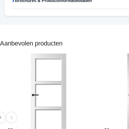
Brochures & Productinformatiebladen
Aanbevolen producten