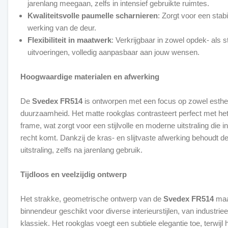
jarenlang meegaan, zelfs in intensief gebruikte ruimtes.
Kwaliteitsvolle paumelle scharnieren
: Zorgt voor een stab
werking van de deur.
Flexibiliteit in maatwerk
: Verkrijgbaar in zowel opdek- als 
uitvoeringen, volledig aanpasbaar aan jouw wensen.
Hoogwaardige materialen en afwerking
De
Svedex FR514
is ontworpen met een focus op zowel esthet
duurzaamheid. Het matte rookglas contrasteert perfect met het
frame, wat zorgt voor een stijlvolle en moderne uitstraling die in
recht komt. Dankzij de kras- en slijtvaste afwerking behoudt de
uitstraling, zelfs na jarenlang gebruik.
Tijdloos en veelzijdig ontwerp
Het strakke, geometrische ontwerp van de
Svedex FR514
maa
binnendeur geschikt voor diverse interieurstijlen, van industrie
klassiek. Het rookglas voegt een subtiele elegantie toe, terwijl he