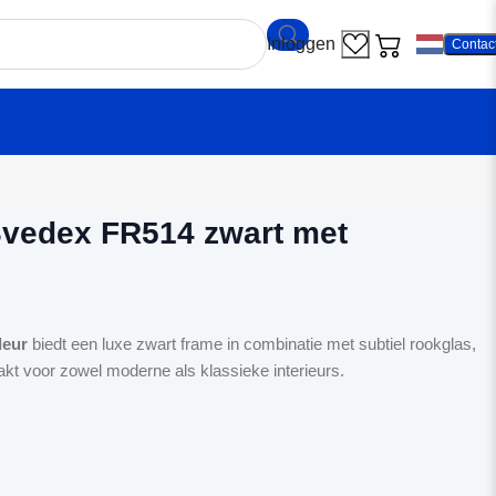
Contac
ndeur Svedex FR514 zwart met Rookglas
vedex FR514 zwart met
deur
biedt een luxe zwart frame in combinatie met subtiel rookglas,
kt voor zowel moderne als klassieke interieurs.