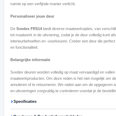
ruimte op een verfijnde manier verlicht.
Personaliseer jouw deur
De
Svedex FR514
biedt diverse maatwerkopties, van verschil
tot maatwerk in de uitvoering, zodat je de deur volledig kunt 
interieurbehoeften en -voorkeuren. Creëer een deur die perfect pa
en functionaliteit.
Belangrijke informatie
Svedex deuren worden volledig op maat vervaardigd en vallen
maatwerkproducten. Om deze reden is het niet mogelijk om de d
annuleren of te retourneren. We raden aan om de opgegeven a
en uitvoeringen zorgvuldig te controleren voordat je de bestellin
Specificaties