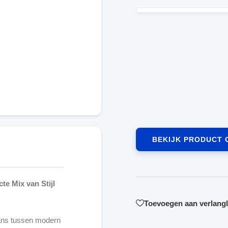
BEKIJK PRODUCT 
e Mix van Stijl
Toevoegen aan verlangli
lans tussen modern