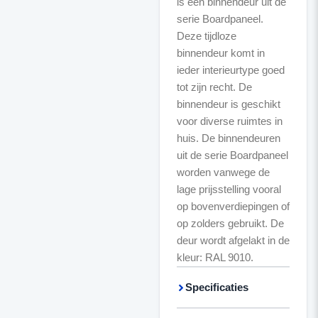
is een binnendeur uit de
serie Boardpaneel.
Deze tijdloze
binnendeur komt in
ieder interieurtype goed
tot zijn recht. De
binnendeur is geschikt
voor diverse ruimtes in
huis. De binnendeuren
uit de serie Boardpaneel
worden vanwege de
lage prijsstelling vooral
op bovenverdiepingen of
op zolders gebruikt. De
deur wordt afgelakt in de
kleur: RAL 9010.
Specificaties