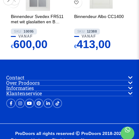
Binnendeur Svedex FR511
Binnendeur Albo CC1400
met wit glaslatten en Blank
glas
SKU:
10095
SKU:
12388
VANAF
VANAF
600,00
413,00
€
€
Contact
Over Prodoors
Informaties
Klantenservice
ProDoors all rights reserved
ProDoors 2018-2025