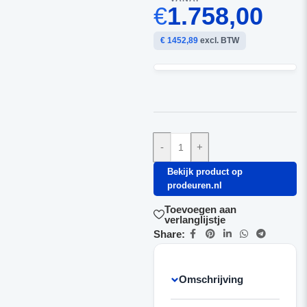
€
1.758,00
€ 1452,89
excl. BTW
-
+
Bekijk product op
prodeuren.nl
Toevoegen aan
verlanglijstje
Share:
Omschrijving