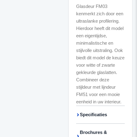
Glasdeur FM03
kenmerkt zich door een
ultraslanke profilering.
Hierdoor heeft dit model
een eigentijdse,
minimalistische en
stijlvolle uitstraling. Ook
biedt dit model de keuze
voor witte of zwarte
gekleurde glaslatten.
Combineer deze
stijldeur met lijndeur
FM51 voor een mooie
eenheid in uw interieur.
Specificaties
Brochures &