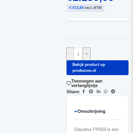
€ 933,88
excl. BTW
-
+
Bekijk product op
prodeuren.nl
Toevoegen aan
verlanglijstje
Share:
Omschrijving
Glasdeur FR503 is een