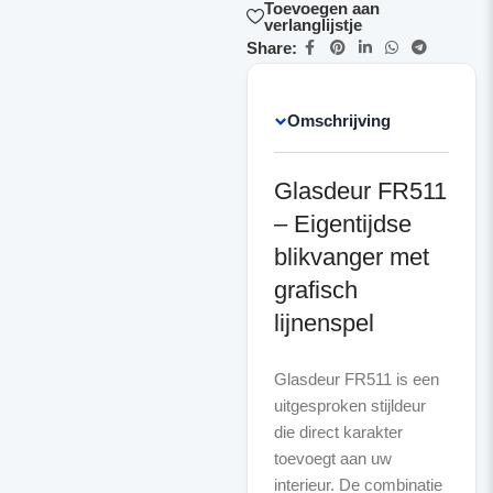
Toevoegen aan
verlanglijstje
Share:
Omschrijving
Glasdeur FR511
– Eigentijdse
blikvanger met
grafisch
lijnenspel
Glasdeur FR511 is een
uitgesproken stijldeur
die direct karakter
toevoegt aan uw
interieur. De combinatie