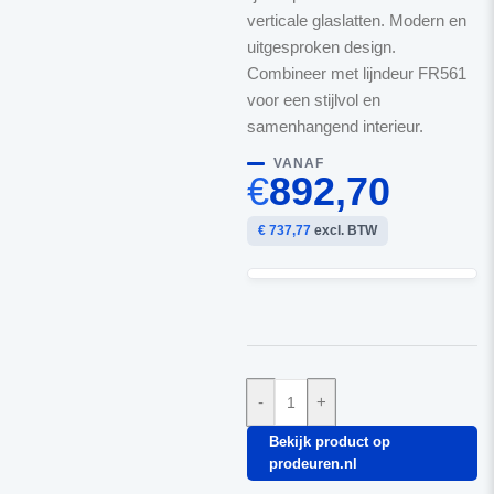
verticale glaslatten. Modern en
uitgesproken design.
Combineer met lijndeur FR561
voor een stijlvol en
samenhangend interieur.
VANAF
€
892,70
€ 737,77
excl. BTW
-
+
Bekijk product op
prodeuren.nl