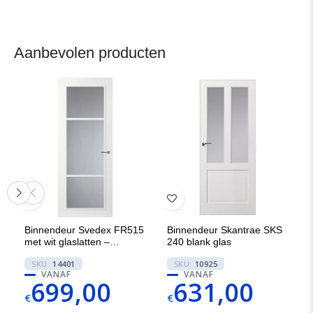
Aanbevolen producten
Binnendeur Svedex FR515
Binnendeur Skantrae SKS
met wit glaslatten –
240 blank glas
Rookglas
SKU:
14401
SKU:
10925
VANAF
VANAF
699,00
631,00
€
€