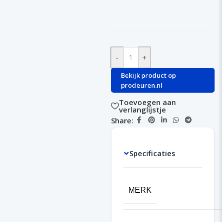
-
+
Bekijk product op
prodeuren.nl
Toevoegen aan
verlanglijstje
Share:
Specificaties
MERK