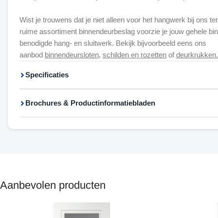
Wist je trouwens dat je niet alleen voor het hangwerk bij ons t
ruime assortiment binnendeurbeslag voorzie je jouw gehele bin
benodigde hang- en sluitwerk. Bekijk bijvoorbeeld eens ons
aanbod
binnendeursloten
,
schilden en rozetten
of
deurkrukken.
Specificaties
Brochures & Productinformatiebladen
Aanbevolen producten