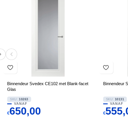
Binnendeur Svedex CE102 met Blank-facet
Binnendeur S
Glas
SKU:
10263
SKU:
10131
VANAF
VANAF
650,00
555,
€
€