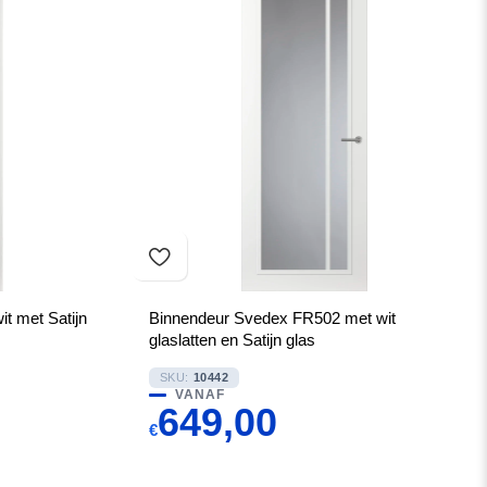
t met Satijn
Binnendeur Svedex FR502 met wit
glaslatten en Satijn glas
SKU:
10442
VANAF
649,00
€