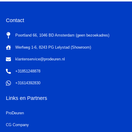
Contact
Poortland 66, 1046 BD Amsterdam (geen bezoekadres)
Werfweg 1-6, 8243 PG Lelystad (Showroom)
klantenservice@prodeuren.nl
+31851248878
+31614392830
Links en Partners
ProDeuren
CG Company