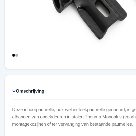
Omschrijving
Deze inboorpaumelle, ook wel insteekpaumelle genoemd, is ge
afhangen van opdekdeuren in stalen Theuma Monoplus (voor
montagekozijnen of ter vervanging van bestaande paumelles.