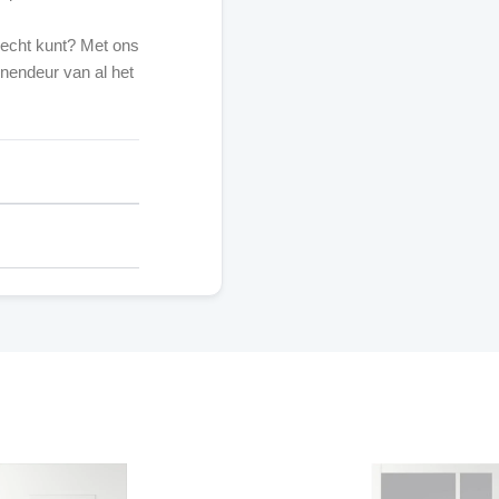
erecht kunt? Met ons
nendeur van al het