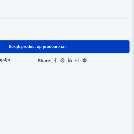
Bekijk product op prodeuren.nl
jstje
Share: