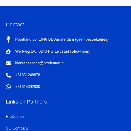
Contact
Poortland 66, 1046 BD Amsterdam (geen bezoekadres)
Werfweg 1-6, 8243 PG Lelystad (Showroom)
klantenservice@prodeuren.nl
+31851248878
+31614392830
Links en Partners
ProDeuren
CG Company