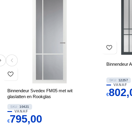
Binnendeur 
SKU:
12257
VANAF
802,
Binnendeur Svedex FM05 met wit
€
glaslatten en Rookglas
SKU:
10421
VANAF
795,00
€