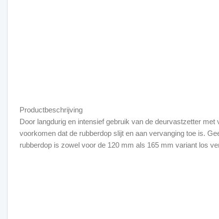
Productbeschrijving
Door langdurig en intensief gebruik van de deurvastzetter met v
voorkomen dat de rubberdop slijt en aan vervanging toe is. Ge
rubberdop is zowel voor de 120 mm als 165 mm variant los ver