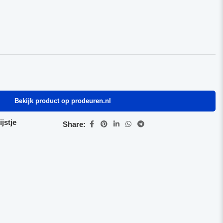
Bekijk product op prodeuren.nl
jstje
Share: