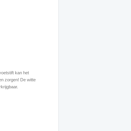
oetstift kan het
en zorgen! De witte
krijgbaar.