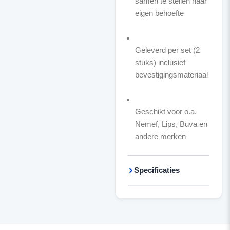
samen te stellen naar
eigen behoefte
Geleverd per set (2
stuks) inclusief
bevestigingsmateriaal
Geschikt voor o.a.
Nemef, Lips, Buva en
andere merken
Specificaties