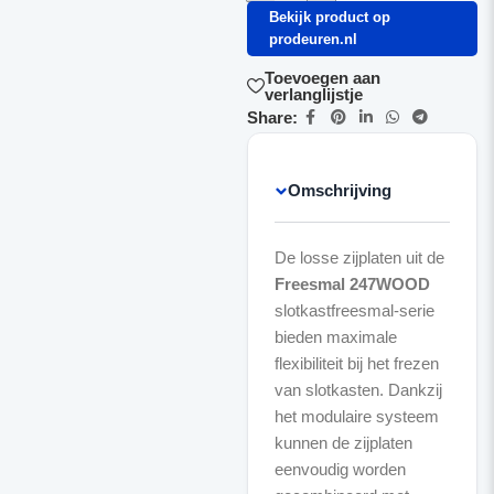
Bekijk product op
prodeuren.nl
Toevoegen aan
verlanglijstje
Share:
Omschrijving
De losse zijplaten uit de
Freesmal 247WOOD
slotkastfreesmal-serie
bieden maximale
flexibiliteit bij het frezen
van slotkasten. Dankzij
het modulaire systeem
kunnen de zijplaten
eenvoudig worden