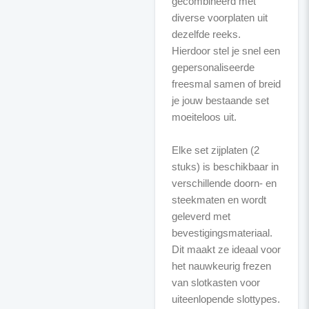
gecombineerd met
diverse voorplaten uit
dezelfde reeks.
Hierdoor stel je snel een
gepersonaliseerde
freesmal samen of breid
je jouw bestaande set
moeiteloos uit.
Elke set zijplaten (2
stuks) is beschikbaar in
verschillende doorn- en
steekmaten en wordt
geleverd met
bevestigingsmateriaal.
Dit maakt ze ideaal voor
het nauwkeurig frezen
van slotkasten voor
uiteenlopende slottypes.