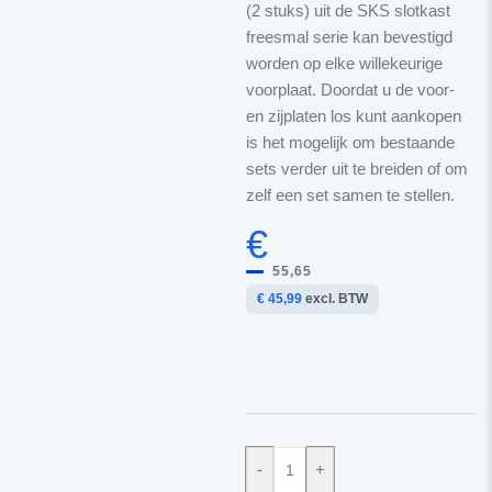
(2 stuks) uit de SKS slotkast
freesmal serie kan bevestigd
worden op elke willekeurige
voorplaat. Doordat u de voor-
en zijplaten los kunt aankopen
is het mogelijk om bestaande
sets verder uit te breiden of om
zelf een set samen te stellen.
€
55,65
€ 45,99
excl. BTW
-
+