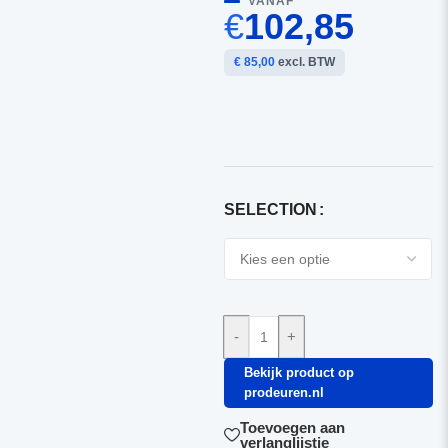
VANAF
€
102,85
€ 85,00
excl. BTW
SELECTION
-
+
Bekijk product op
prodeuren.nl
Toevoegen aan
verlanglijstje