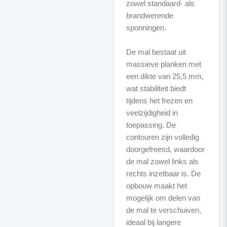
zowel standaard- als
brandwerende
sponningen.
De mal bestaat uit
massieve planken met
een dikte van 25,5 mm,
wat stabiliteit biedt
tijdens het frezen en
veelzijdigheid in
toepassing. De
contouren zijn volledig
doorgefreesd, waardoor
de mal zowel links als
rechts inzetbaar is. De
opbouw maakt het
mogelijk om delen van
de mal te verschuiven,
ideaal bij langere