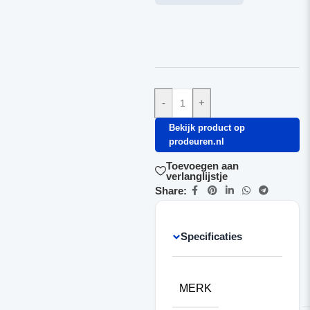
-
+
Bekijk product op
prodeuren.nl
Toevoegen aan
verlanglijstje
Share:
Specificaties
MERK