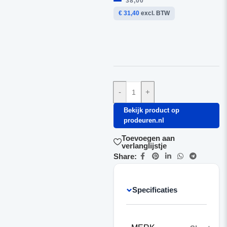
38,00
€ 31,40
excl. BTW
-
+
Bekijk product op
prodeuren.nl
Toevoegen aan
verlanglijstje
Share:
Specificaties