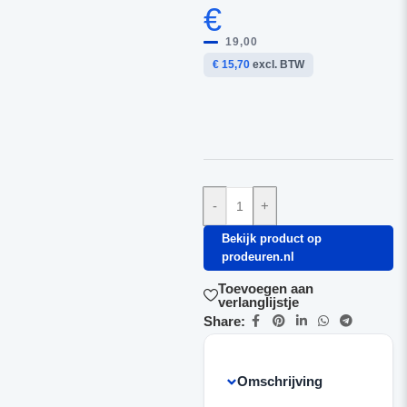
€
19,00
€ 15,70
excl. BTW
-
+
Bekijk product op
prodeuren.nl
Toevoegen aan
verlanglijstje
Share:
Omschrijving