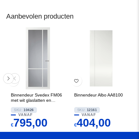
Aanbevolen producten
Binnendeur Svedex FM06
Binnendeur Albo AA8100
met wit glaslatten en
Rookglas
SKU:
10426
SKU:
12161
VANAF
VANAF
795,00
404,00
€
€