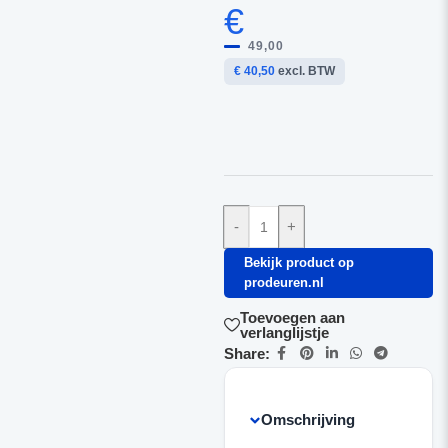
€
49,00
€ 40,50
excl. BTW
-
+
Bekijk product op
prodeuren.nl
Toevoegen aan
verlanglijstje
Share:
Omschrijving