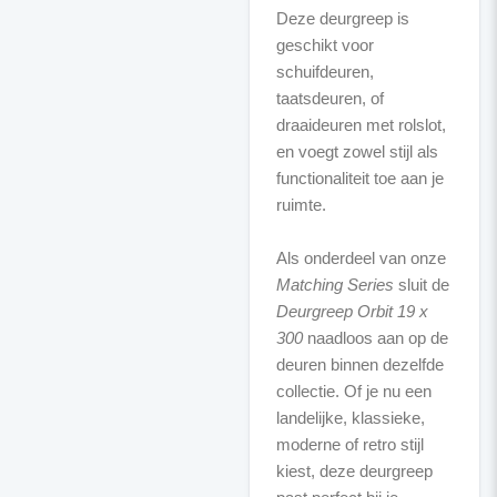
Deze deurgreep is
geschikt voor
schuifdeuren,
taatsdeuren, of
draaideuren met rolslot,
en voegt zowel stijl als
functionaliteit toe aan je
ruimte.
Als onderdeel van onze
Matching Series
sluit de
Deurgreep Orbit 19 x
300
naadloos aan op de
deuren binnen dezelfde
collectie. Of je nu een
landelijke, klassieke,
moderne of retro stijl
kiest, deze deurgreep