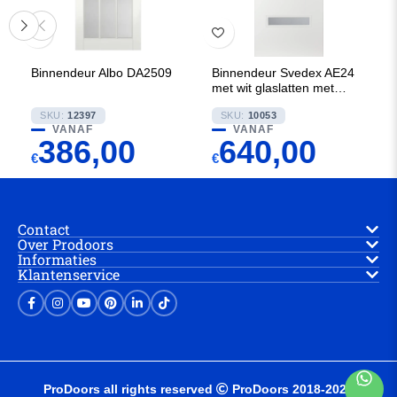
Binnendeur Albo DA2509
Binnendeur Svedex AE24
met wit glaslatten met
Blank glas
SKU:
12397
SKU:
10053
VANAF
VANAF
386,00
640,00
€
€
Contact
Over Prodoors
Informaties
Klantenservice
ProDoors all rights reserved
ProDoors 2018-2025