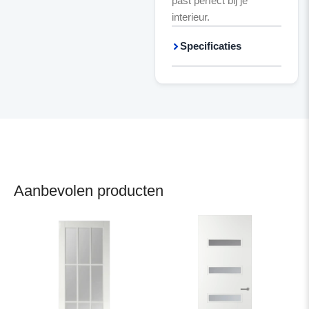
past perfect bij je
interieur.
Specificaties
Aanbevolen producten