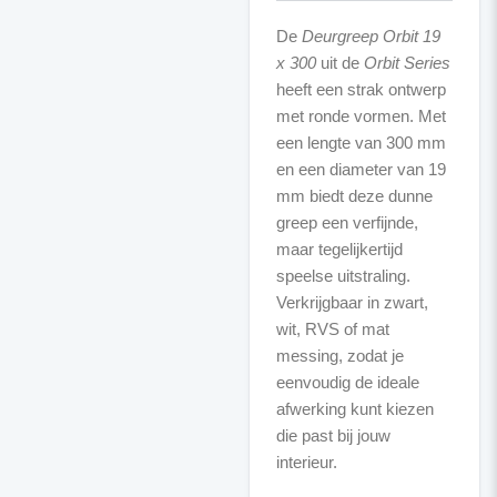
De
Deurgreep Orbit 19
x 300
uit de
Orbit Series
heeft een strak ontwerp
met ronde vormen. Met
een lengte van 300 mm
en een diameter van 19
mm biedt deze dunne
greep een verfijnde,
maar tegelijkertijd
speelse uitstraling.
Verkrijgbaar in zwart,
wit, RVS of mat
messing, zodat je
eenvoudig de ideale
afwerking kunt kiezen
die past bij jouw
interieur.