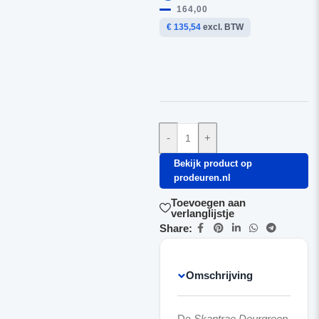
164,00
€ 135,54
excl. BTW
-
+
Bekijk product op
prodeuren.nl
Toevoegen aan
verlanglijstje
Share:
Omschrijving
De
Skantrae Deurgreep