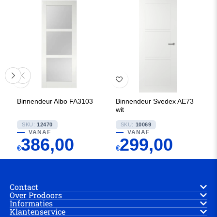
Binnendeur Albo FA3103
Binnendeur Svedex AE73
wit
SKU:
12470
SKU:
10069
VANAF
VANAF
386,00
299,00
€
€
Contact
Over Prodoors
Informaties
Klantenservice