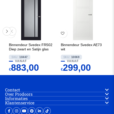
Binnendeur Svedex FR502
Binnendeur Svedex AE73
Diep zwart en Satijn glas
wit
SKU:
10447
SKU:
10069
VANAF
VANAF
883,00
299,00
€
€
Contact
Over Prodoors
Informaties
Klantenservice