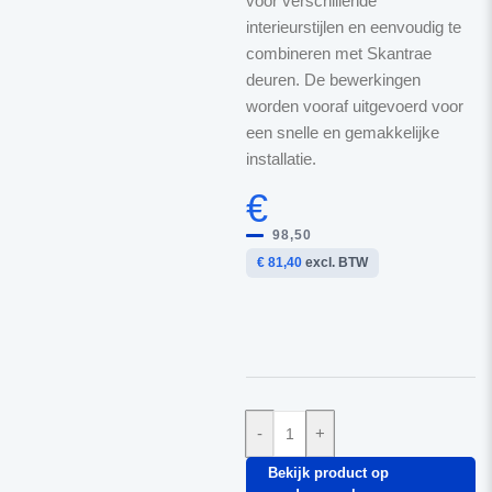
voor verschillende
interieurstijlen en eenvoudig te
combineren met Skantrae
deuren. De bewerkingen
worden vooraf uitgevoerd voor
een snelle en gemakkelijke
installatie.
€
98,50
€ 81,40
excl. BTW
-
+
Bekijk product op