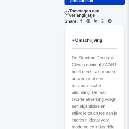
prodeuren.nl
Toevoegen aan
verlanglijstje
Share:
Omschrijving
De Skantrae Deurkruk
Cleves minimal ZWART
heeft een strak, modern
ontwerp met een
minimalistische
uitstraling. De mat
zwarte afwerking voegt
een eigentijdse en
stijlvolle touch toe aan je
interieur, ideaal voor
moderne en industriële