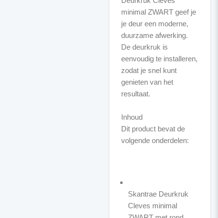
Deurkruk Cleves
minimal ZWART geef je
je deur een moderne,
duurzame afwerking.
De deurkruk is
eenvoudig te installeren,
zodat je snel kunt
genieten van het
resultaat.
Inhoud
Dit product bevat de
volgende onderdelen:
Skantrae Deurkruk
Cleves minimal
ZWART met rond