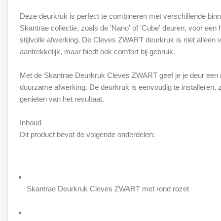
Deze deurkruk is perfect te combineren met verschillende binn
Skantrae collectie, zoals de 'Nano' of 'Cube' deuren, voor ee
stijlvolle afwerking. De Cleves ZWART deurkruk is niet alleen 
aantrekkelijk, maar biedt ook comfort bij gebruik.
Met de Skantrae Deurkruk Cleves ZWART geef je je deur een
duurzame afwerking. De deurkruk is eenvoudig te installeren, z
genieten van het resultaat.
Inhoud
Dit product bevat de volgende onderdelen:
Skantrae Deurkruk Cleves ZWART met rond rozet