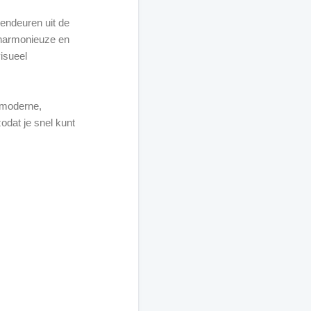
endeuren uit de
n harmonieuze en
visueel
 moderne,
odat je snel kunt