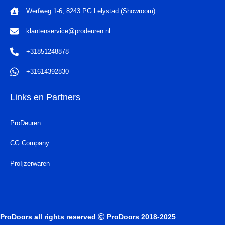
Werfweg 1-6, 8243 PG Lelystad (Showroom)
klantenservice@prodeuren.nl
+31851248878
+31614392830
Links en Partners
ProDeuren
CG Company
ProIjzerwaren
ProDoors all rights reserved
ProDoors 2018-2025