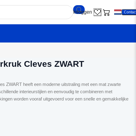
Contac
kantrae Deurkruk Cleves ZWART
urkruk Cleves ZWART
es ZWART heeft een moderne uitstraling met een mat zwarte
schillende interieurstijlen en eenvoudig te combineren met
ingen worden vooraf uitgevoerd voor een snelle en gemakkelijke