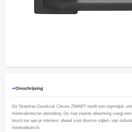
Omschrijving
De Skantrae Deurkruk Cleves ZWART heeft een eigentijds on
minimalistische uitstraling. De mat zwarte afwerking voegt ee
touch toe aan je interieur, ideaal voor diverse stijlen, van industr
minimalistisch.