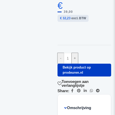
€
39,00
€ 32,23
excl. BTW
-
+
Bekijk product op
prodeuren.nl
Toevoegen aan
verlanglijstje
Share:
Omschrijving