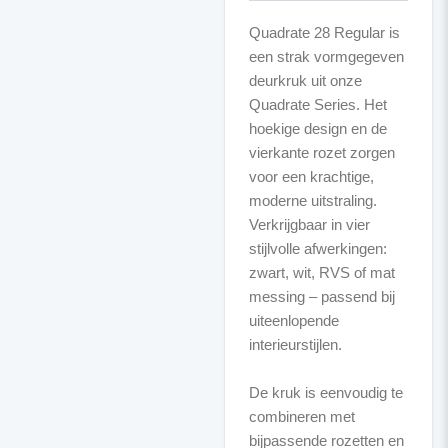
Quadrate 28 Regular is
een strak vormgegeven
deurkruk uit onze
Quadrate Series. Het
hoekige design en de
vierkante rozet zorgen
voor een krachtige,
moderne uitstraling.
Verkrijgbaar in vier
stijlvolle afwerkingen:
zwart, wit, RVS of mat
messing – passend bij
uiteenlopende
interieurstijlen.
De kruk is eenvoudig te
combineren met
bijpassende rozetten en