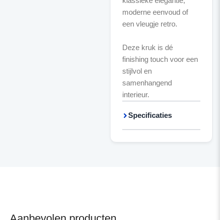
klassieke elegantie,
moderne eenvoud of
een vleugje retro.
Deze kruk is dé
finishing touch voor een
stijlvol en
samenhangend
interieur.
Specificaties
Aanbevolen producten