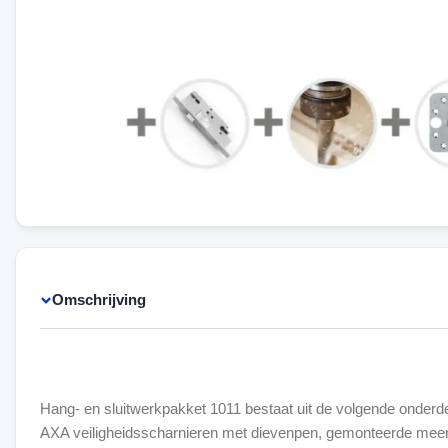
Omschrijving
Hang- en sluitwerkpakket 1011 bestaat uit de volgende onderde
AXA veiligheidsscharnieren met dievenpen, gemonteerde meer