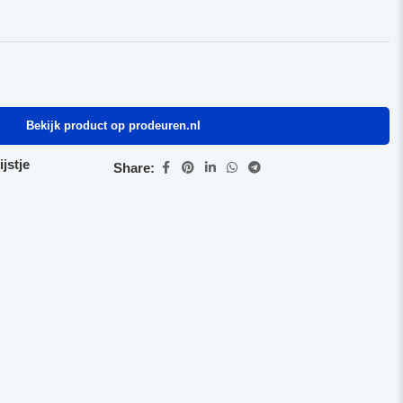
Bekijk product op prodeuren.nl
jstje
Share: