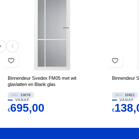
Binnendeur Svedex FM05 met wit
Binnendeur 
glaslatten en Blank glas
SKU:
10076
SKU:
10821
VANAF
VANAF
695,00
138,
€
€