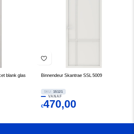
et blank glas
Binnendeur Skantrae SSL 5009
SKU:
15121
VANAF
470,00
€