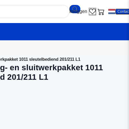
Contac
rkpakket 1011 sleutelbediend 201/211 L1
g- en sluitwerkpakket 1011
nd 201/211 L1