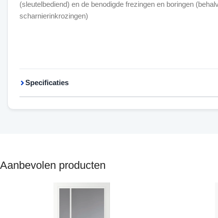
(sleutelbediend) en de benodigde frezingen en boringen (behal
scharnierinkrozingen)
Specificaties
Aanbevolen producten