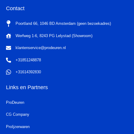
Contact
Poortland 66, 1046 BD Amsterdam (geen bezoekadres)
Werfweg 1-6, 8243 PG Lelystad (Showroom)
klantenservice@prodeuren.nl
+31851248878
+31614392830
Links en Partners
ProDeuren
CG Company
ProIjzerwaren