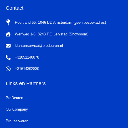
Contact
Poortland 66, 1046 BD Amsterdam (geen bezoekadres)
Werfweg 1-6, 8243 PG Lelystad (Showroom)
klantenservice@prodeuren.nl
+31851248878
+31614392830
Links en Partners
ProDeuren
CG Company
ProIjzerwaren