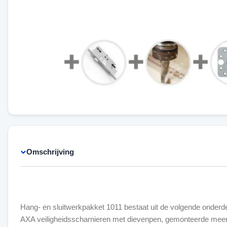
Omschrijving
Hang- en sluitwerkpakket 1011 bestaat uit de volgende onderde
AXA veiligheidsscharnieren met dievenpen, gemonteerde meer