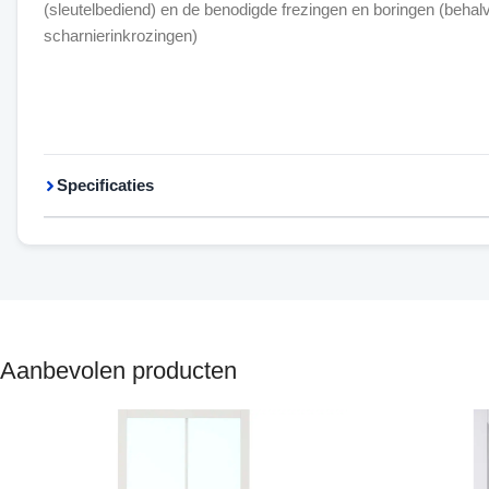
(sleutelbediend) en de benodigde frezingen en boringen (behal
scharnierinkrozingen)
Specificaties
Aanbevolen producten