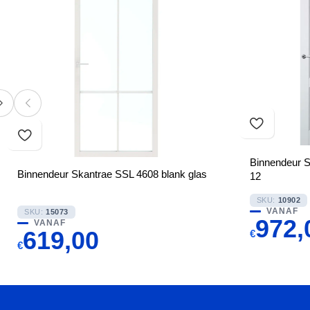
Binnendeur S
Binnendeur Skantrae SSL 4608 blank glas
12
SKU:
10902
VANAF
SKU:
15073
972,
VANAF
619,00
€
€