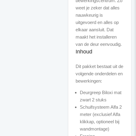
bewerkingscentrum. Zo
weet je zeker dat alles
nauwkeurig is
uitgevoerd en alles op
elkaar aansluit. Dat
maakt het installeren
Inhoud
Dit pakket bestaat uit de
volgende onderdelen en
Deurgreep Biloxi mat
zwart 2 stuks
Schuifsysteem Alfa 2
meter (exclusief Alfa
klikkap, optioneel bij
wandmontage)