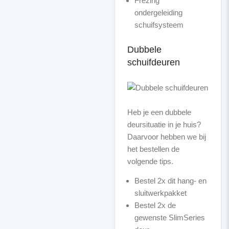
Frezing
ondergeleiding
schuifsysteem
Dubbele
schuifdeuren
Heb je een dubbele
deursituatie in je huis?
Daarvoor hebben we bij
het bestellen de
Bestel 2x dit hang- en
sluitwerkpakket
Bestel 2x de
gewenste SlimSeries