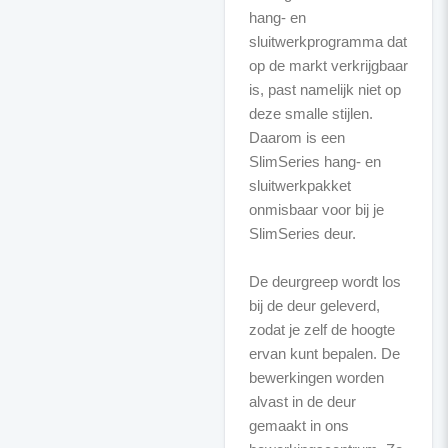
hang- en
sluitwerkprogramma dat
op de markt verkrijgbaar
is, past namelijk niet op
deze smalle stijlen.
Daarom is een
SlimSeries hang- en
sluitwerkpakket
onmisbaar voor bij je
SlimSeries deur.
De deurgreep wordt los
bij de deur geleverd,
zodat je zelf de hoogte
ervan kunt bepalen. De
bewerkingen worden
alvast in de deur
gemaakt in ons