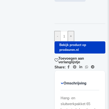
-
+
Bekijk product op
prodeuren.nl
Toevoegen aan
verlanglijstje
Share:
Omschrijving
Hang- en
sluitwerkpakket 65