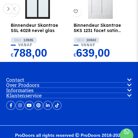
Binnendeur Skantrae
Binnendeur Skantrae
SSL 4028 nevel glas
SKS 1231 facet satinato
glas
SKU:
10985
SKU:
10840
VANAF
VANAF
788,00
639,00
€
€
Contact
Over Prodoors
Informaties
Klantenservice
ProDoors all rights reserved
ProDoors 2018-2025