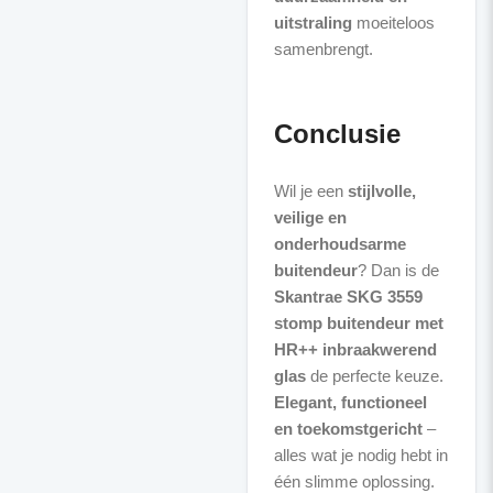
uitstraling
moeiteloos
samenbrengt.
Conclusie
Wil je een
stijlvolle,
veilige en
onderhoudsarme
buitendeur
? Dan is de
Skantrae SKG 3559
stomp buitendeur met
HR++ inbraakwerend
glas
de perfecte keuze.
Elegant, functioneel
en toekomstgericht
–
alles wat je nodig hebt in
één slimme oplossing.