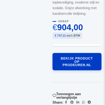
topbeveiliging, moderne stijl en
isolatie. Grijze afwerking met
karaktervolle belijning.
VANAF
€
904,00
€ 747,11
excl. BTW
BEKIJK PRODUCT
OP
PRODEUREN.NL
Toevoegen aan
verlanglijstje
Share: