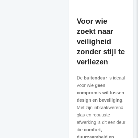
Voor wie
zoekt naar
veiligheid
zonder stijl te
verliezen
De
buitendeur
is ideaal
voor wie
geen
compromis wil tussen
design en beveiliging
.
Met zijn inbraakwerend
glas en robuuste
afwerking is dit een deur
die
comfort,
duurzaamheid en