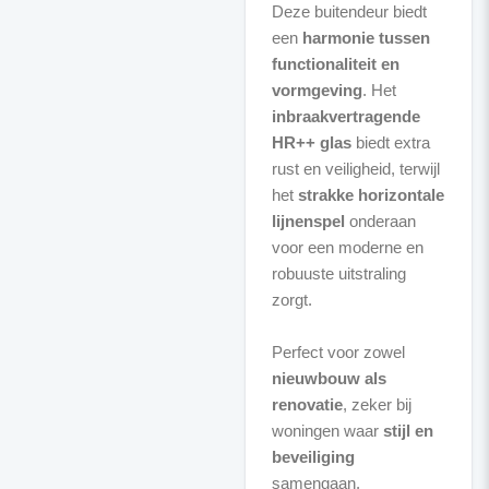
Deze buitendeur biedt
een
harmonie tussen
functionaliteit en
vormgeving
. Het
inbraakvertragende
HR++ glas
biedt extra
rust en veiligheid, terwijl
het
strakke horizontale
lijnenspel
onderaan
voor een moderne en
robuuste uitstraling
zorgt.
Perfect voor zowel
nieuwbouw als
renovatie
, zeker bij
woningen waar
stijl en
beveiliging
samengaan.