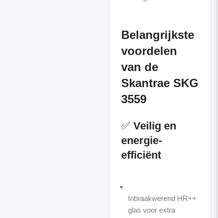
Belangrijkste
voordelen
van de
Skantrae SKG
3559
✅
Veilig en
energie-
efficiënt
Inbraakwerend HR++
glas voor extra