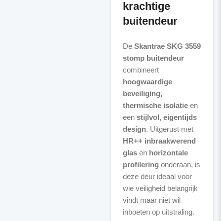
krachtige
buitendeur
De
Skantrae SKG 3559
stomp buitendeur
combineert
hoogwaardige
beveiliging,
thermische isolatie
en
een
stijlvol, eigentijds
design
. Uitgerust met
HR++ inbraakwerend
glas
en
horizontale
profilering
onderaan, is
deze deur ideaal voor
wie veiligheid belangrijk
vindt maar niet wil
inboeten op uitstraling.