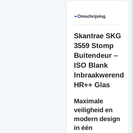
Omschrijving
Skantrae SKG
3559 Stomp
Buitendeur –
ISO Blank
Inbraakwerend
HR++ Glas
Maximale
veiligheid en
modern design
in één