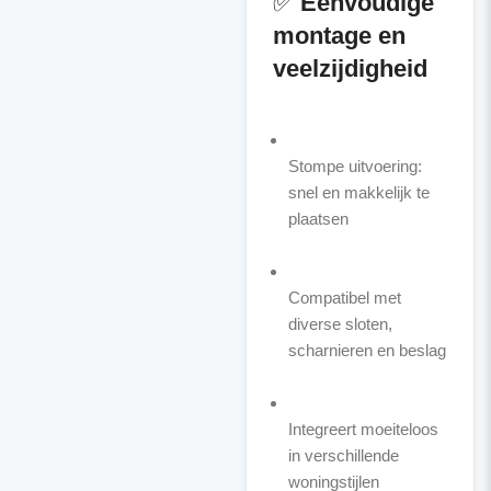
✅
Eenvoudige
montage en
veelzijdigheid
Stompe uitvoering:
snel en makkelijk te
plaatsen
Compatibel met
diverse sloten,
scharnieren en beslag
Integreert moeiteloos
in verschillende
woningstijlen