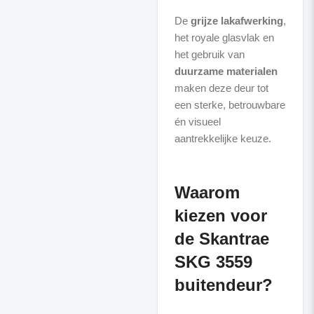
De
grijze lakafwerking
,
het royale glasvlak en
het gebruik van
duurzame materialen
maken deze deur tot
een sterke, betrouwbare
én visueel
aantrekkelijke keuze.
Waarom
kiezen voor
de Skantrae
SKG 3559
buitendeur?