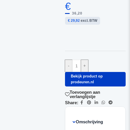
€
36,20
€ 29,92
excl. BTW
-
+
Bekijk product op
prodeuren.nl
Toevoegen aan
verlanglijstje
Share:
Omschrijving