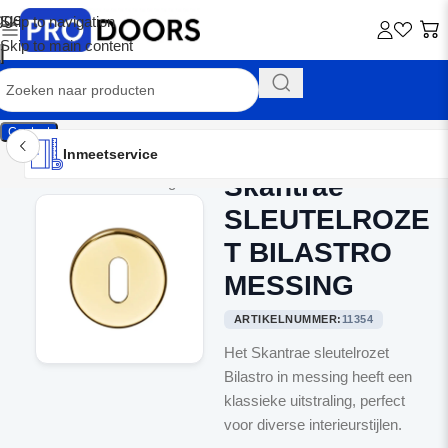
Skip to navigation
Skip to main content
Contact
Inmeetservice
Montageservice
Advies op maat
Showroom
Inmeetservice
Skantrae
Home
/
Binnendeurbeslag
SLEUTELROZE
T BILASTRO
MESSING
ARTIKELNUMMER:
11354
Het Skantrae sleutelrozet
Bilastro in messing heeft een
klassieke uitstraling, perfect
voor diverse interieurstijlen.