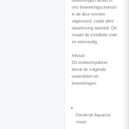
bewerkingen alvast in
ons bewerkingscentrum
in de deur worden
uitgevoerd, zodat alles
nauwkeurig aansluit. Dit
maakt de installatie snel
en eenvoudig.
Inhoud
Dit sluitwerkpakket
bevat de volgende
onderdelen en
bewerkingen:
Deurkruk Aquarius
zwart