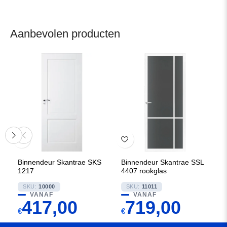
Aanbevolen producten
Binnendeur Skantrae SKS
Binnendeur Skantrae SSL
1217
4407 rookglas
SKU:
10000
SKU:
11011
VANAF
VANAF
417,00
719,00
€
€