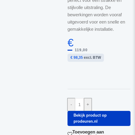
perfect voor een strakke en
stijlvolle uitstraling. De
bewerkingen worden vooraf
uitgevoerd voor een snelle en
gemakkelijke installatie.
€
119,00
€ 98,35
excl. BTW
-
+
Bekijk product op
prodeuren.nl
Toevoegen aan