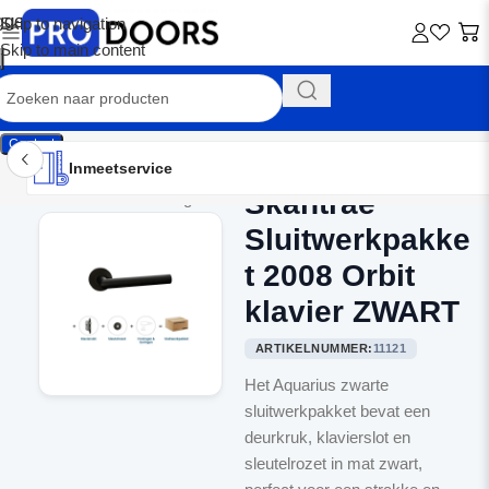
Skip to navigation
Skip to main content
Contact
Inmeetservice
Montageservice
Advies op maat
Showroom
Inmeetservice
Skantrae
Home
/
Binnendeurbeslag
Sluitwerkpakke
t 2008 Orbit
klavier ZWART
ARTIKELNUMMER:
11121
Het Aquarius zwarte
sluitwerkpakket bevat een
deurkruk, klavierslot en
sleutelrozet in mat zwart,