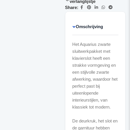
verlanglijstje
Share:
Omschrijving
Het Aquarius zwarte
sluitwerkpakket met
klavierslot heeft een
strakke vormgeving en
een stijlvolle zwarte
afwerking, waardoor het
perfect past bij
uiteenlopende
interieurstijlen, van
klassiek tot modern.
De deurkruk, het slot en
de garnituur hebben