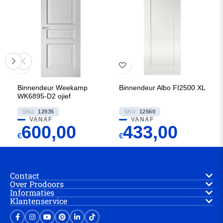
Binnendeur Weekamp
Binnendeur Albo FI2500 XL
WK6895-D2 ojief
SKU:
12935
SKU:
12560
VANAF
VANAF
600,00
433,00
€
€
Contact
Over Prodoors
Informaties
Klantenservice