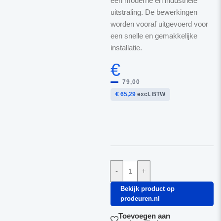
een moderne en industriële
uitstraling. De bewerkingen
worden vooraf uitgevoerd voor
een snelle en gemakkelijke
installatie.
€
79,00
€ 65,29
excl. BTW
-
+
Bekijk product op
prodeuren.nl
Toevoegen aan