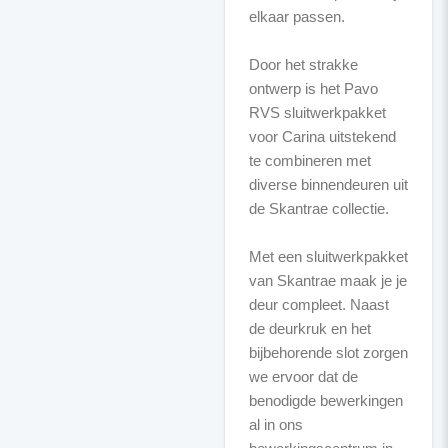
elkaar passen.
Door het strakke
ontwerp is het Pavo
RVS sluitwerkpakket
voor Carina uitstekend
te combineren met
diverse binnendeuren uit
de Skantrae collectie.
Met een sluitwerkpakket
van Skantrae maak je je
deur compleet. Naast
de deurkruk en het
bijbehorende slot zorgen
we ervoor dat de
benodigde bewerkingen
al in ons