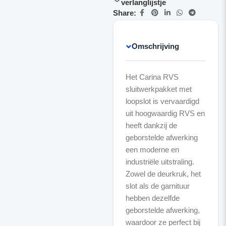
verlanglijstje
Share:
Omschrijving
Het Carina RVS
sluitwerkpakket met
loopslot is vervaardigd
uit hoogwaardig RVS en
heeft dankzij de
geborstelde afwerking
een moderne en
industriële uitstraling.
Zowel de deurkruk, het
slot als de garnituur
hebben dezelfde
geborstelde afwerking,
waardoor ze perfect bij