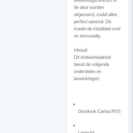
bewerkingscentrum in
de deur worden
uitgevoerd, zodat alles
perfect aansluit. Dit
maakt de installatie snel
en eenvoudig.
Inhoud
Dit sluitwerkpakket
bevat de volgende
onderdelen en
bewerkingen:
Deurkruk Carina RVS
Loopslot