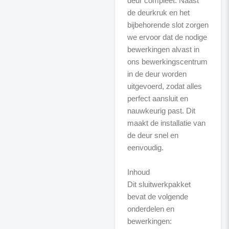
deur compleet. Naast
de deurkruk en het
bijbehorende slot zorgen
we ervoor dat de nodige
bewerkingen alvast in
ons bewerkingscentrum
in de deur worden
uitgevoerd, zodat alles
perfect aansluit en
nauwkeurig past. Dit
maakt de installatie van
de deur snel en
eenvoudig.
Inhoud
Dit sluitwerkpakket
bevat de volgende
onderdelen en
bewerkingen: