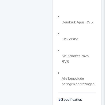
Deurkruk Apus RVS
Klavierslot
Sleutelrozet Pavo
RVS
Alle benodigde
boringen en frezingen
Specificaties