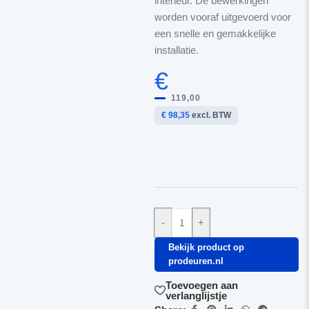
interieur. De bewerkingen
worden vooraf uitgevoerd voor
een snelle en gemakkelijke
installatie.
€
119,00
€ 98,35
excl. BTW
-
+
Bekijk product op
prodeuren.nl
Toevoegen aan
verlanglijstje