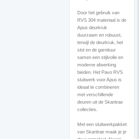
Door het gebruik van
RVS 304 materiaal is de
Apus deurkruk
duurzaam en robuust,
terwijl de deurkruk, het
slot en de garnituur
samen een stijlvolle en
moderne afwerking
bieden. Het Pavo RVS
sluitwerk voor Apus is
ideaal te combineren
met verschillende
deuren uit de Skantrae
collecties.
Met een sluitwerkpakket
van Skantrae maak je je