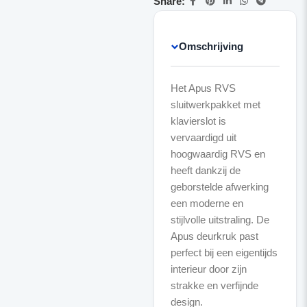
Share:
Omschrijving
Het Apus RVS
sluitwerkpakket met
klavierslot is
vervaardigd uit
hoogwaardig RVS en
heeft dankzij de
geborstelde afwerking
een moderne en
stijlvolle uitstraling. De
Apus deurkruk past
perfect bij een eigentijds
interieur door zijn
strakke en verfijnde
design.