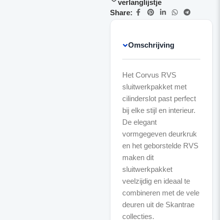
verlanglijstje
Share:
Omschrijving
Het Corvus RVS
sluitwerkpakket met
cilinderslot past perfect
bij elke stijl en interieur.
De elegant
vormgegeven deurkruk
en het geborstelde RVS
maken dit
sluitwerkpakket
veelzijdig en ideaal te
combineren met de vele
deuren uit de Skantrae
collecties.