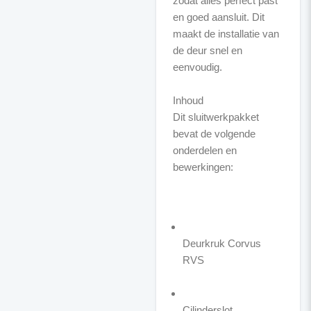
zodat alles perfect past
en goed aansluit. Dit
maakt de installatie van
de deur snel en
eenvoudig.
Inhoud
Dit sluitwerkpakket
bevat de volgende
onderdelen en
bewerkingen:
Deurkruk Corvus
RVS
Cilinderslot