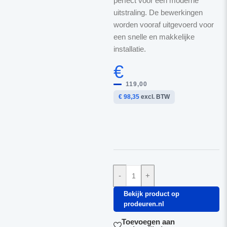
perfect voor een moderne
uitstraling. De bewerkingen
worden vooraf uitgevoerd voor
een snelle en makkelijke
installatie.
€
119,00
€ 98,35
excl. BTW
-
+
Bekijk product op
prodeuren.nl
Toevoegen aan