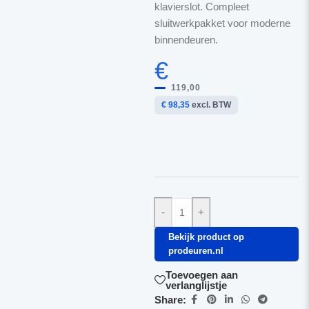
klavierslot. Compleet
sluitwerkpakket voor moderne
binnendeuren.
€
119,00
€ 98,35
excl. BTW
-
+
Bekijk product op
prodeuren.nl
Toevoegen aan
verlanglijstje
Share: