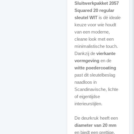
Sluitwerkpakket 2057
Squared 20 regular
sleutel WIT
is dé ideale
keuze voor wie houdt
van een moderne,
cleane look met een
minimalistische touch.
Dankzij de
vierkante
vormgeving
en de
witte poedercoating
past dit sleutelbeslag
naadloos in
Scandinavische, lichte
of eigentijdse
interieurstijlen.
De deurkruk heeft een
diameter van 20 mm
en biedt een prettige,