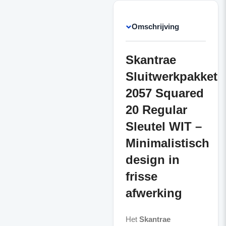
Omschrijving
Skantrae
Sluitwerkpakket
2057 Squared
20 Regular
Sleutel WIT –
Minimalistisch
design in
frisse
afwerking
Het
Skantrae