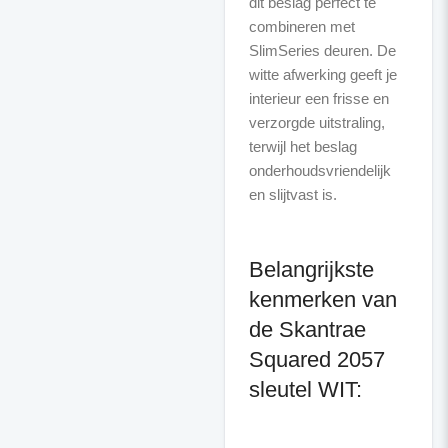
dit beslag perfect te
combineren met
SlimSeries deuren. De
witte afwerking geeft je
interieur een frisse en
verzorgde uitstraling,
terwijl het beslag
onderhoudsvriendelijk
en slijtvast is.
Belangrijkste
kenmerken van
de Skantrae
Squared 2057
sleutel WIT: