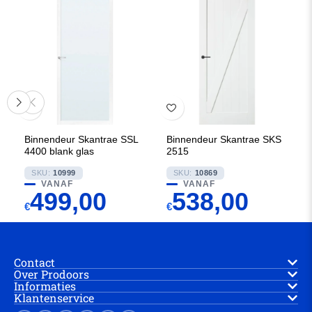
Binnendeur Skantrae SSL
Binnendeur Skantrae SKS
4400 blank glas
2515
SKU:
10999
SKU:
10869
VANAF
VANAF
499,00
538,00
€
€
Contact
Over Prodoors
Informaties
Klantenservice