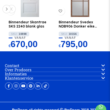
Binnendeur Skantrae
Binnendeur Svedex
SKS 2240 blank glas
NDB906 Donker eiken
met Blank glas
SKU:
10898
SKU:
10156
VANAF
VANAF
670,00
795,00
€
€
Contact
Over Prodoors
Informaties
Klantenservice
ProDoors all rights reserved
ProDoors 2018-2025