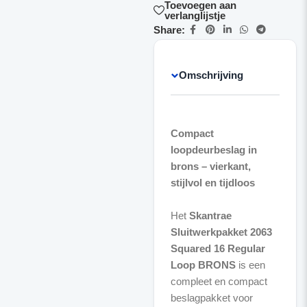
Toevoegen aan
verlanglijstje
Share:
Omschrijving
Compact
loopdeurbeslag in
brons – vierkant,
stijlvol en tijdloos
Het
Skantrae
Sluitwerkpakket 2063
Squared 16 Regular
Loop BRONS
is een
compleet en compact
beslagpakket voor