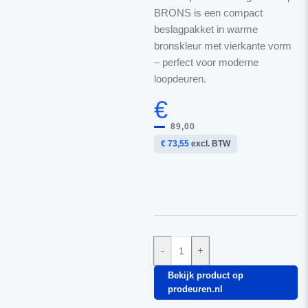
BRONS is een compact
beslagpakket in warme
bronskleur met vierkante vorm
– perfect voor moderne
loopdeuren.
€
89,00
€ 73,55
excl. BTW
-
+
Bekijk product op
prodeuren.nl