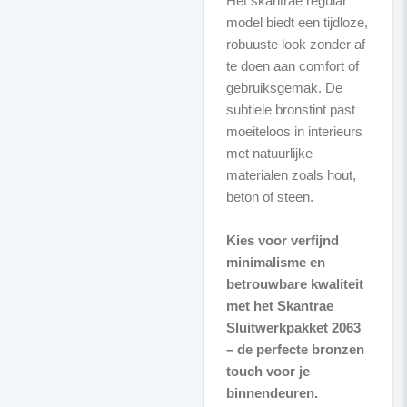
Het skantrae regular
model biedt een tijdloze,
robuuste look zonder af
te doen aan comfort of
gebruiksgemak. De
subtiele bronstint past
moeiteloos in interieurs
met natuurlijke
materialen zoals hout,
beton of steen.
Kies voor verfijnd
minimalisme en
betrouwbare kwaliteit
met het Skantrae
Sluitwerkpakket 2063
– de perfecte bronzen
touch voor je
binnendeuren.