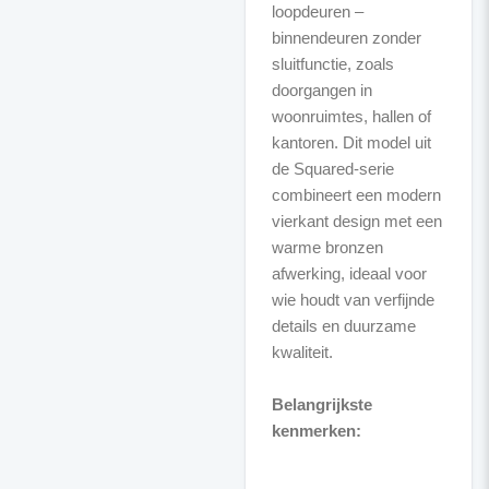
loopdeuren –
binnendeuren zonder
sluitfunctie, zoals
doorgangen in
woonruimtes, hallen of
kantoren. Dit model uit
de Squared-serie
combineert een modern
vierkant design met een
warme bronzen
afwerking, ideaal voor
wie houdt van verfijnde
details en duurzame
kwaliteit.
Belangrijkste
kenmerken: