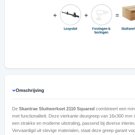
Omschrijving
De
Skantrae Sluitwerkset 2110 Squared
combineert een mini
met functionaliteit. Deze vierkante deurgreep van 16x300 mm 
een strakke en moderne uitstraling, passend bij diverse interieur
Vervaardigd uit stevige materialen, staat deze greep garant voo