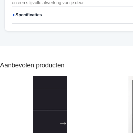
en een stijlvolle afwerking van je deur.
Specificaties
Aanbevolen producten