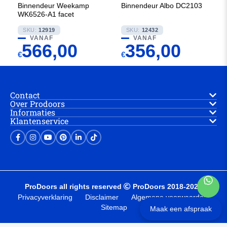
Binnendeur Weekamp
Binnendeur Albo DC2103
WK6526-A1 facet
SKU:
12919
SKU:
12432
VANAF
VANAF
566,00
356,00
€
€
Contact
Over Prodoors
Informaties
Klantenservice
ProDoors all rights reserved
ProDoors 2018-2025
Privacyverklaring
Disclaimer
Algemene voorwaarden
Sitemap
Maak een afspraak