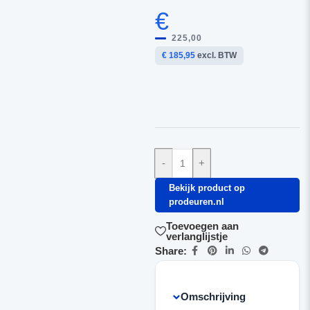
€
225,00
€ 185,95
excl. BTW
-
+
Bekijk product op
prodeuren.nl
Toevoegen aan
verlanglijstje
Share:
Omschrijving