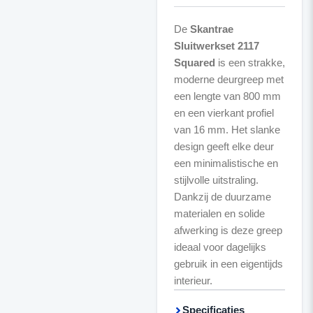
De
Skantrae
Sluitwerkset 2117
Squared
is een strakke,
moderne deurgreep met
een lengte van 800 mm
en een vierkant profiel
van 16 mm. Het slanke
design geeft elke deur
een minimalistische en
stijlvolle uitstraling.
Dankzij de duurzame
materialen en solide
afwerking is deze greep
ideaal voor dagelijks
gebruik in een eigentijds
interieur.
Specificaties